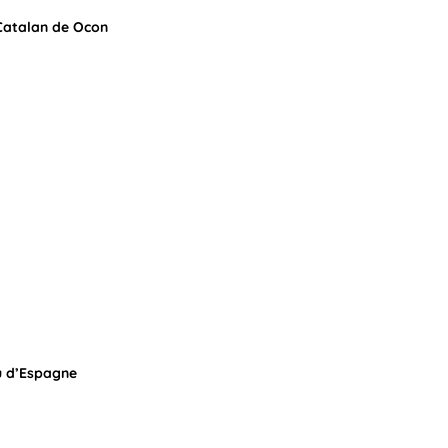
Catalan de Ocon
u d’Espagne