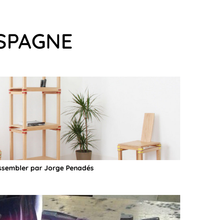
ESPAGNE
ssembler par Jorge Penadés