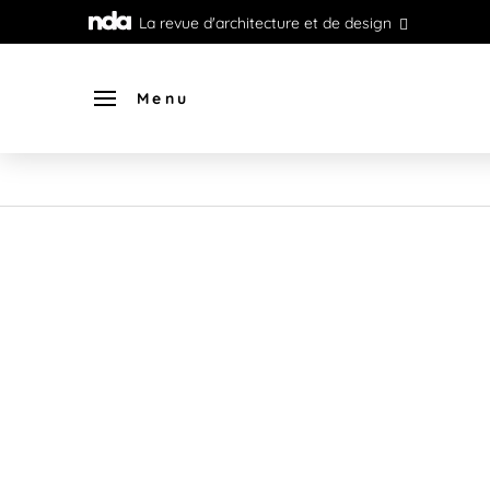
La revue d'architecture et de design
Menu