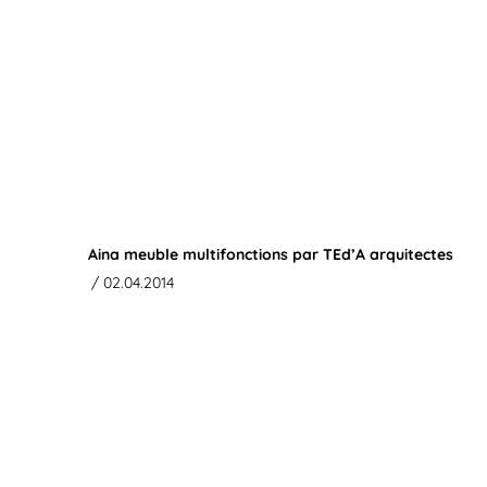
Aina meuble multifonctions par TEd’A arquitectes
/ 02.04.2014