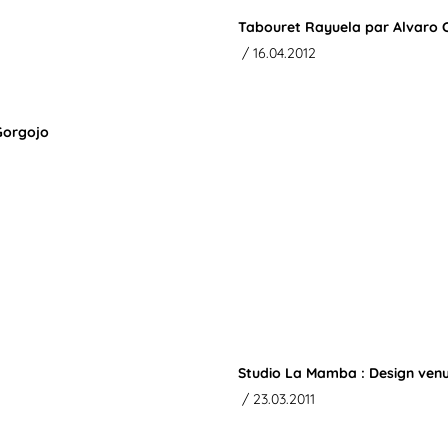
Tabouret Rayuela par Alvaro 
/ 16.04.2012
 Gorgojo
Studio La Mamba : Design ven
/ 23.03.2011