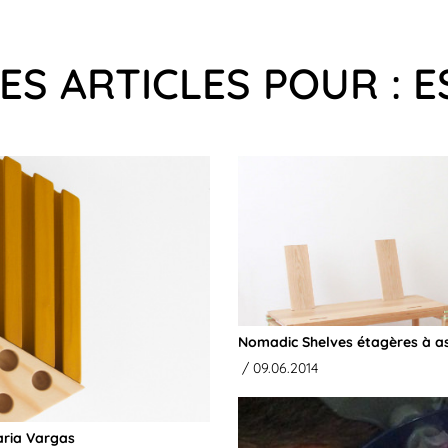
ES ARTICLES POUR : 
Nomadic Shelves étagères à a
/ 09.06.2014
aria Vargas