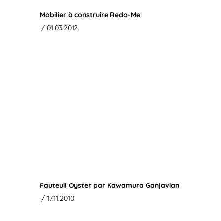
Mobilier à construire Redo-Me
/ 01.03.2012
Fauteuil Oyster par Kawamura Ganjavian
/ 17.11.2010