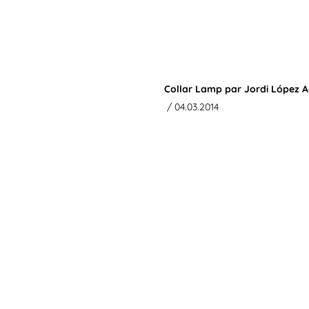
Collar Lamp par Jordi López A
/ 04.03.2014