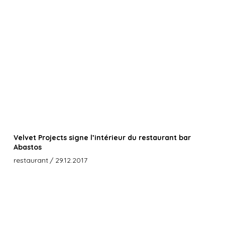
Velvet Projects signe l’intérieur du restaurant bar
Abastos
restaurant
/ 29.12.2017