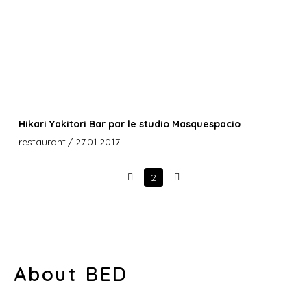
Hikari Yakitori Bar par le studio Masquespacio
restaurant
/ 27.01.2017
2
Prev
Next
About BED