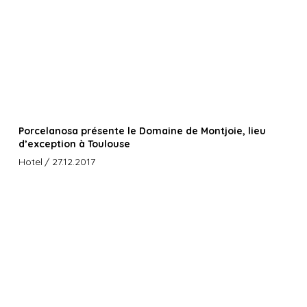
Porcelanosa présente le Domaine de Montjoie, lieu
d’exception à Toulouse
Hotel
/ 27.12.2017