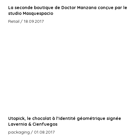
La seconde boutique de Doctor Manzana conçue par le
studio Masquespacio
Retail
/ 18.09.2017
Utopick, le chocolat à l’identité géométrique signée
Lavernia & Cienfuegos
packaging
/ 01.08.2017