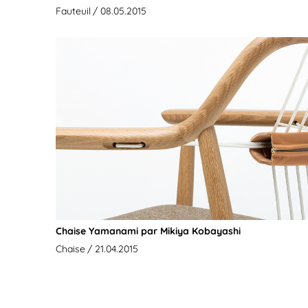
Fauteuil
/ 08.05.2015
Chaise Yamanami par Mikiya Kobayashi
Chaise
/ 21.04.2015