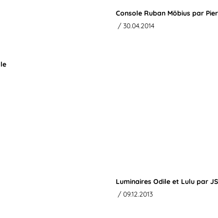
Console Ruban Möbius par Pier
/ 30.04.2014
le
Luminaires Odile et Lulu par 
/ 09.12.2013