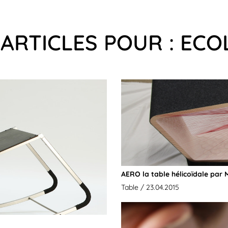
 ARTICLES POUR : ECO
AERO la table hélicoïdale par 
Table
/ 23.04.2015