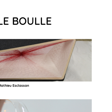
LE BOULLE
Mathieu Esclassan