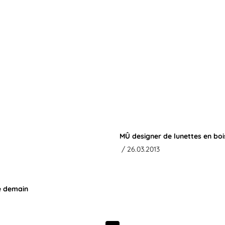
MÛ designer de lunettes en bo
/ 26.03.2013
e demain