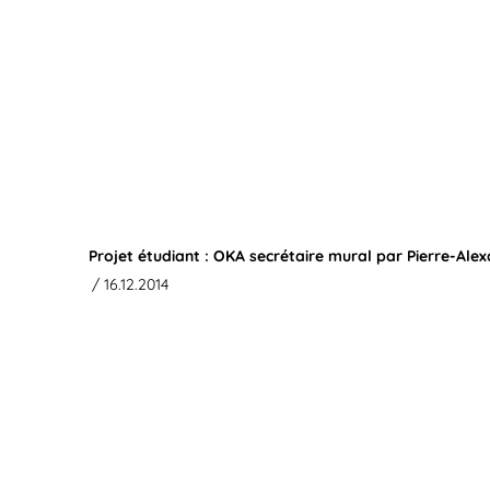
Projet étudiant : OKA secrétaire mural par Pierre-Al
/ 16.12.2014