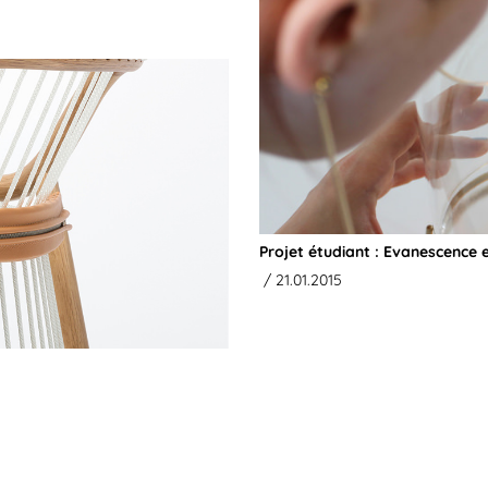
Projet étudiant : Evanescence 
/ 21.01.2015