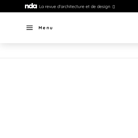
La revue d'architecture et de design
Menu