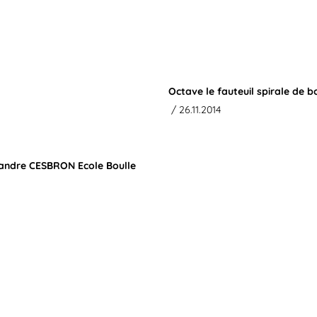
Octave le fauteuil spirale de b
/ 26.11.2014
exandre CESBRON Ecole Boulle