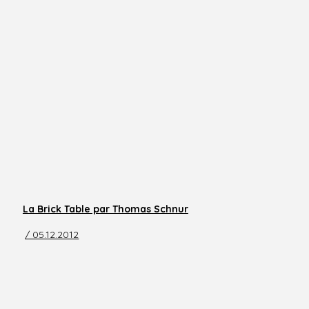
La Brick Table par Thomas Schnur
/ 05.12.2012