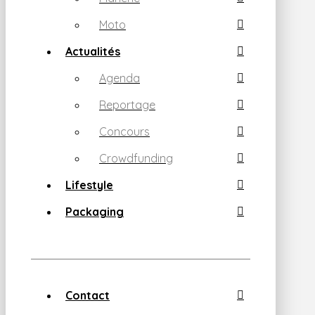
Moto
Actualités
Agenda
Reportage
Concours
Crowdfunding
Lifestyle
Packaging
Contact