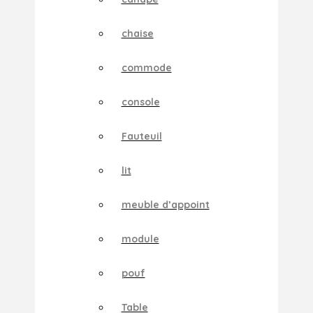
chaise
commode
console
Fauteuil
lit
meuble d’appoint
module
pouf
Table