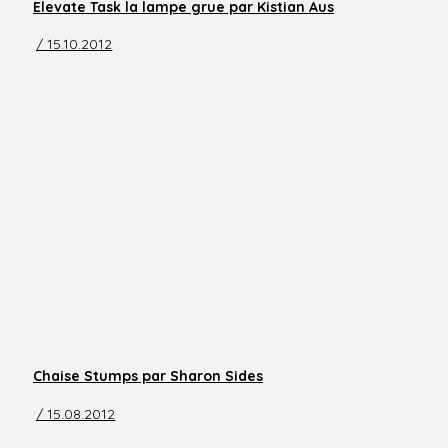
Elevate Task la lampe grue par Kistian Aus
/ 15.10.2012
Chaise Stumps par Sharon Sides
/ 15.08.2012