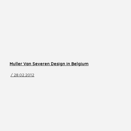
Muller Van Severen Design in Belgium
/ 28.02.2012