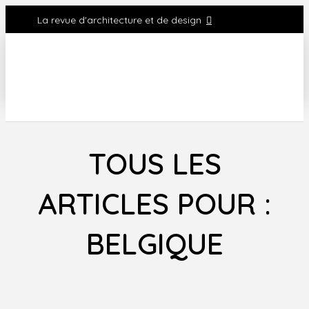
La revue d'architecture et de design
TOUS LES
ARTICLES POUR :
BELGIQUE