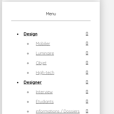
Menu
Design
Mobilier
Luminaire
Objet
High-tech
Designer
Interview
Etudiants
informations / Dossiers