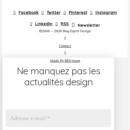
Facebook
Twitter
Pinterest
Instagram
LinkedIn
RSS
Newsletter
©2008 — 2026 Blog Esprit Design
Contact
Made By BED team
Ne manquez pas les
actualités design