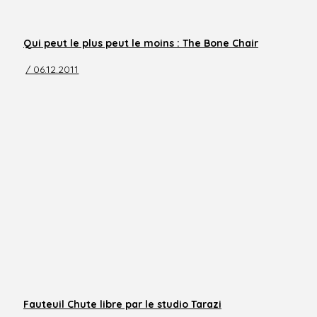
Qui peut le plus peut le moins : The Bone Chair
/ 06.12.2011
Fauteuil Chute libre par le studio Tarazi