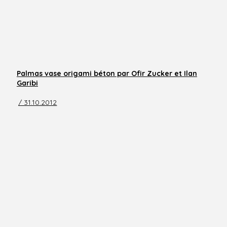
Palmas vase origami béton par Ofir Zucker et Ilan
Garibi
/ 31.10.2012