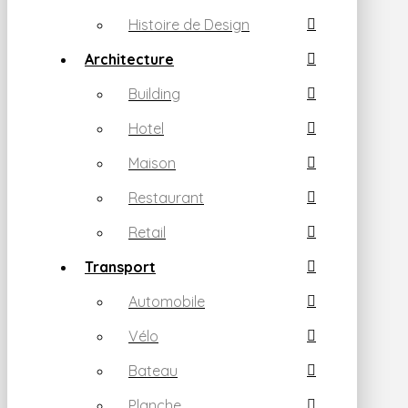
Histoire de Design
Architecture
Building
Hotel
Maison
Restaurant
Retail
Transport
Automobile
Vélo
Bateau
Planche