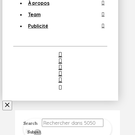
À propos
Team
Publicité
Search
Submit
Clear