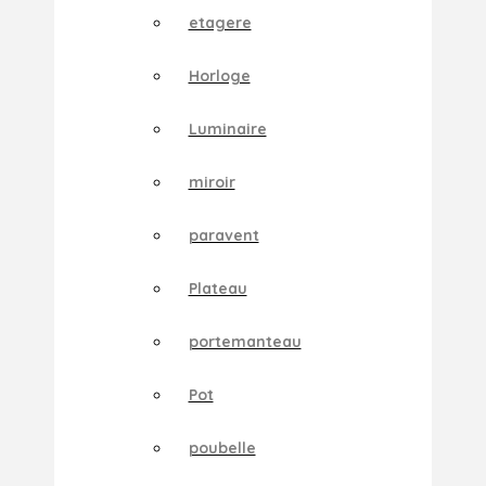
etagere
Horloge
Luminaire
miroir
paravent
Plateau
portemanteau
Pot
poubelle