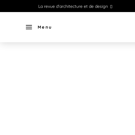
La revue d'architecture et de design
Menu