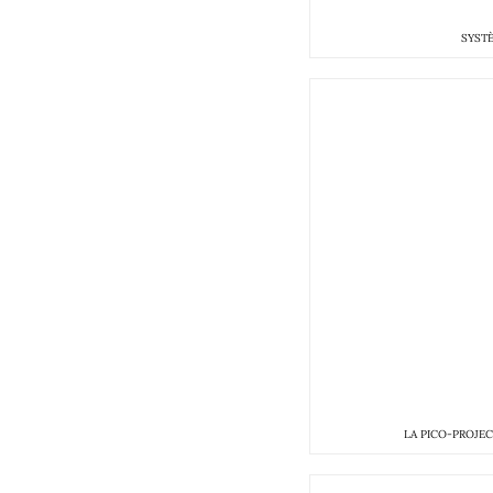
SYST
LA PICO-PROJE