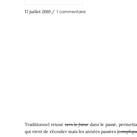
17 juillet 2010 /
1 commentaire
Traditionnel retour
vers le futur
dans le passé, permettan
qui vient de s’écouler mais les années passées (
compliqu