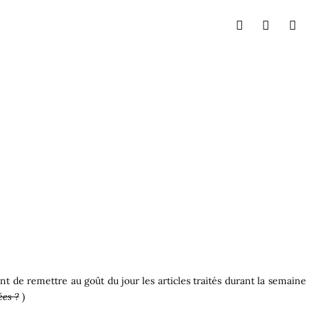
t de remettre au goût du jour les articles traités durant la semaine
ées ?
)