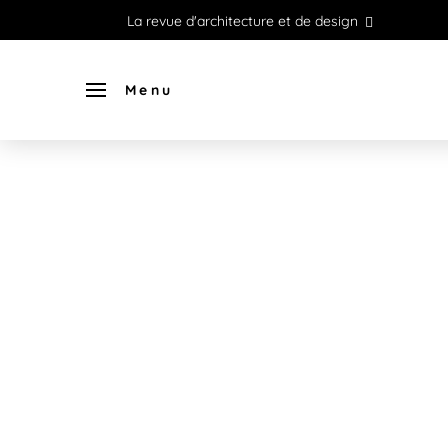
La revue d'architecture et de design
Menu