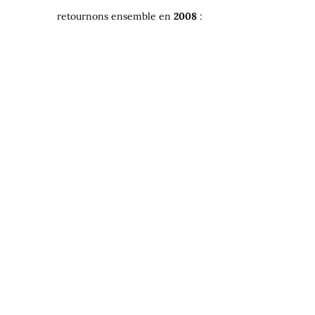
retournons ensemble en
2008
: