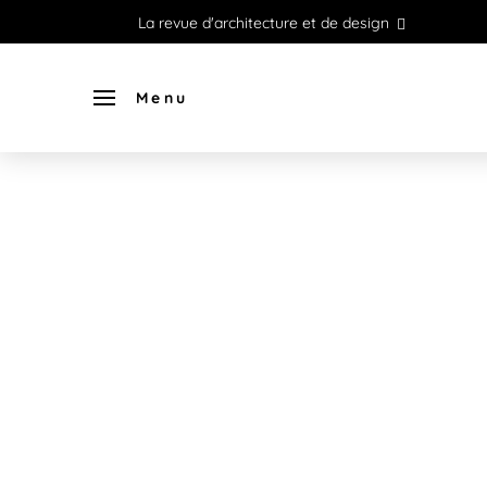
La revue d'architecture et de design
Menu