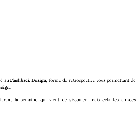
vé au
Flashback Design
, forme de rétrospective vous permettant de
esign
.
 durant la semaine qui vient de s’écouler, mais cela les années