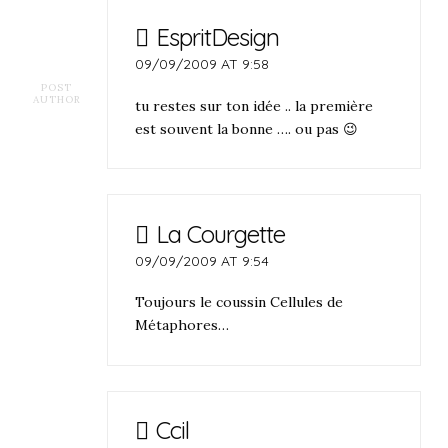
EspritDesign
09/09/2009 AT 9:58
POST
AUTHOR
tu restes sur ton idée .. la première
est souvent la bonne …. ou pas 😉
La Courgette
09/09/2009 AT 9:54
Toujours le coussin Cellules de
Métaphores…
Ccil