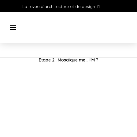
La revue d'architecture et de design
Etape 2 : Mosaïque me .. i’M ?