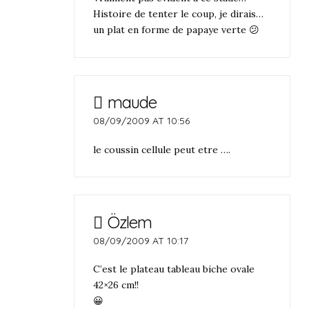
Histoire de tenter le coup, je dirais…
un plat en forme de papaye verte 😕
maude
08/09/2009 AT 10:56
le coussin cellule peut etre ….
Özlem
08/09/2009 AT 10:17
C’est le plateau tableau biche ovale
42×26 cm!!
😀