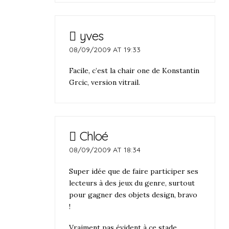
yves
08/09/2009 AT 19:33
Facile, c’est la chair one de Konstantin
Grcic, version vitrail.
Chloé
08/09/2009 AT 18:34
Super idée que de faire participer ses
lecteurs à des jeux du genre, surtout
pour gagner des objets design, bravo
!
Vraiment pas évident à ce stade…