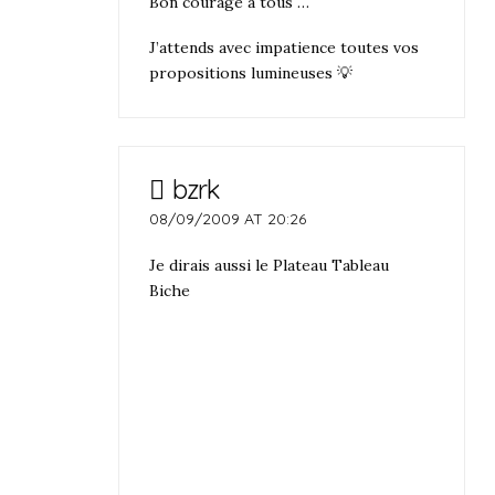
Bon courage à tous …
J’attends avec impatience toutes vos
propositions lumineuses 💡
bzrk
08/09/2009 AT 20:26
Je dirais aussi le Plateau Tableau
Biche