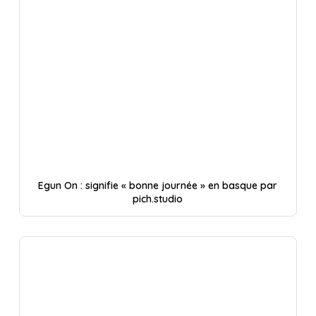
Egun On : signifie « bonne journée » en basque par
pich.studio