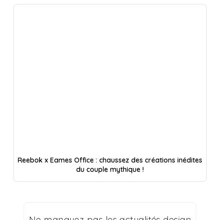
Reebok x Eames Office : chaussez des créations inédites
du couple mythique !
Ne manquez pas les actualités design