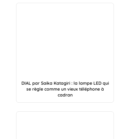
DIAL par Saika Katagiri : la lampe LED qui
se règle comme un vieux téléphone à
cadran