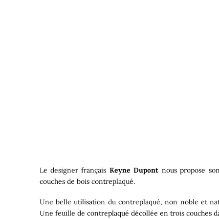
Le designer français
Keyne Dupont
nous propose s
couches de bois contreplaqué.
Une belle utilisation du contreplaqué, non noble et na
Une feuille de contreplaqué décollée en trois couches d