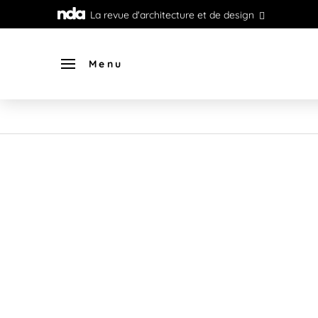
La revue d'architecture et de design
Menu