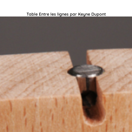
Table Entre les lignes par Keyne Dupont