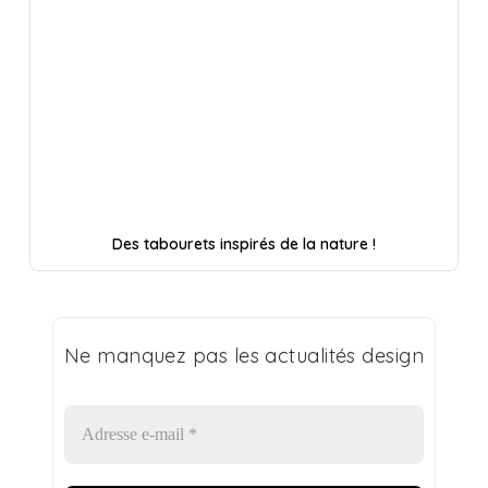
Des tabourets inspirés de la nature !
Ne manquez pas les actualités design