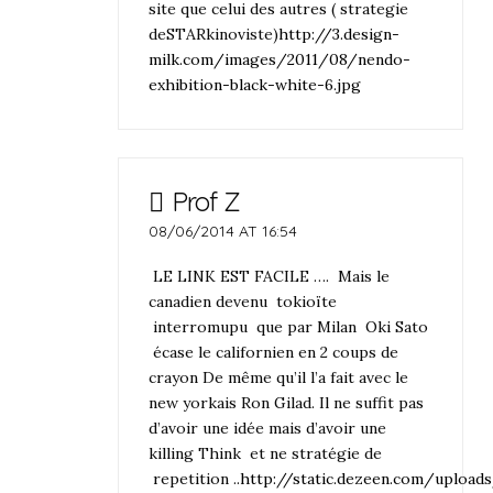
site que celui des autres ( strategie
deSTARkinoviste)
http://3.design-
milk.com/images/2011/08/nendo-
exhibition-black-white-6.jpg
Prof Z
08/06/2014 AT 16:54
LE LINK EST FACILE …. Mais le
canadien devenu tokioïte
interromupu que par Milan Oki Sato
écase le californien en 2 coups de
crayon De même qu’il l’a fait avec le
new yorkais Ron Gilad. Il ne suffit pas
d’avoir une idée mais d’avoir une
killing Think et ne stratégie de
repetition ..
http://static.dezeen.com/uploa