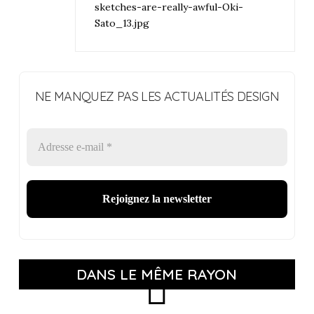
sketches-are-really-awful-Oki-
Sato_13.jpg
NE MANQUEZ PAS LES ACTUALITÉS DESIGN
DANS LE MÊME RAYON