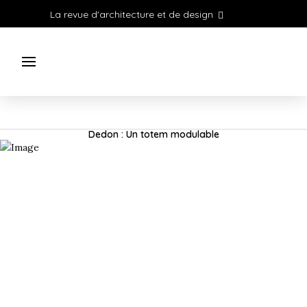
La revue d'architecture et de design
Dedon : Un totem modulable