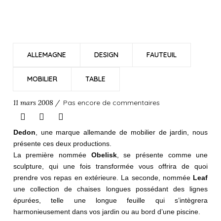
ALLEMAGNE
DESIGN
FAUTEUIL
MOBILIER
TABLE
11 mars 2008 /
Pas encore de commentaires
Dedon
, une marque allemande de mobilier de jardin, nous
présente ces deux productions.
La première nommée
Obelisk
, se présente comme une
sculpture, qui une fois transformée vous offrira de quoi
prendre vos repas en extérieure. La seconde, nommée
Leaf
une collection de chaises longues possédant des lignes
épurées, telle une longue feuille qui s’intègrera
harmonieusement dans vos jardin ou au bord d’une piscine.