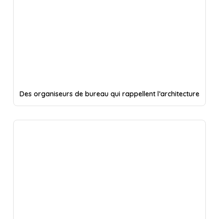
Des organiseurs de bureau qui rappellent l’architecture