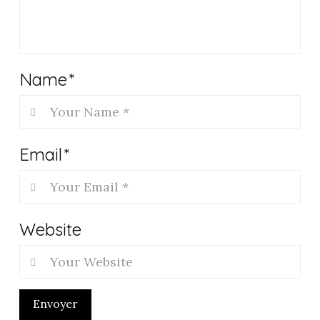
Name
*
Email
*
Website
Envoyer