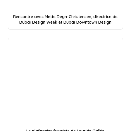
Rencontre avec Mette Degn-Christensen, directrice de
Dubaï Design Week et Dubaï Downtown Design
Le plafonnier futuriste de Laurids Gallée