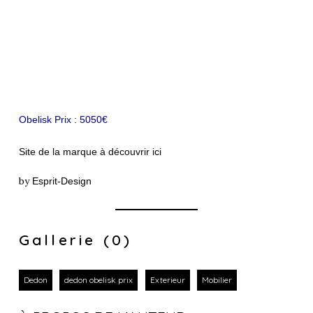
Obelisk Prix : 5050€
Site de la marque à découvrir
ici
by
Esprit-Design
Gallerie (0)
Dedon
dedon obelisk prix
Exterieur
Mobilier