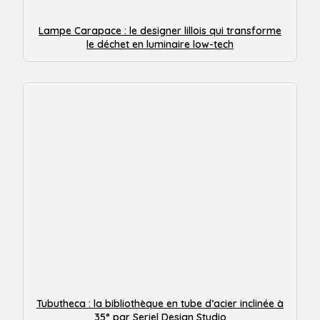
Lampe Carapace : le designer lillois qui transforme
le déchet en luminaire low-tech
Tubutheca : la bibliothèque en tube d’acier inclinée à
35° par Seriel Design Studio