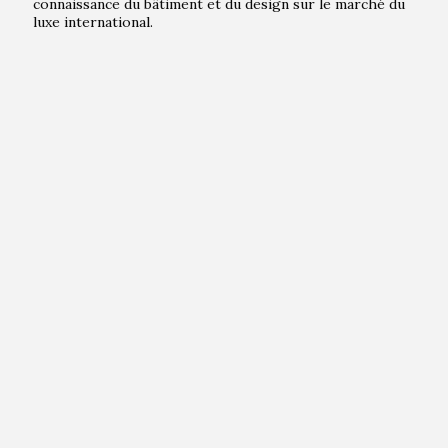
connaissance du bâtiment et du design sur le marché du
luxe international.