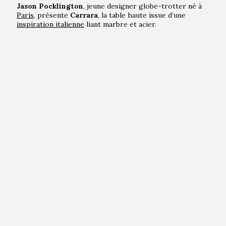
Jason Pocklington
, jeune designer globe-trotter né à
Paris
, présente
Carrara
, la table haute issue d’une
inspiration
italienne
liant marbre et acier.