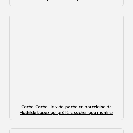
Cache-Cache : le vide-poche en porcelaine de
Mathilde Lopez qui préfère cacher que montrer