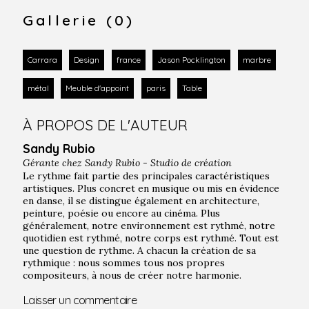
Gallerie (0)
Carrara
Design
france
Jason Pocklington
marbre
métal
Meuble d'appoint
paris
Table
À PROPOS DE L'AUTEUR
Sandy Rubio
Gérante chez
Sandy Rubio - Studio de création
Le rythme fait partie des principales caractéristiques
artistiques. Plus concret en musique ou mis en évidence
en danse, il se distingue également en architecture,
peinture, poésie ou encore au cinéma. Plus
généralement, notre environnement est rythmé, notre
quotidien est rythmé, notre corps est rythmé. Tout est
une question de rythme. A chacun la création de sa
rythmique : nous sommes tous nos propres
compositeurs, à nous de créer notre harmonie.
Laisser un commentaire