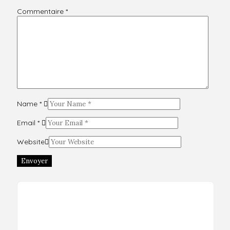
Commentaire
*
Name
*
Email
*
Website
Envoyer