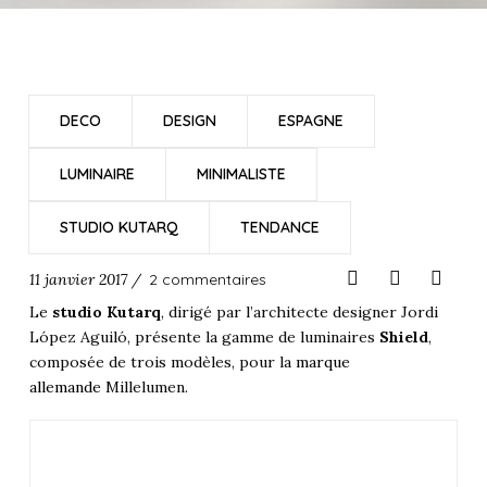
DECO
DESIGN
ESPAGNE
LUMINAIRE
MINIMALISTE
STUDIO KUTARQ
TENDANCE
11 janvier 2017 /
2 commentaires
Le
studio Kutarq
, dirigé par l’architecte designer Jordi
López Aguiló, présente la gamme de luminaires
Shield
,
composée de trois modèles, pour la
marque
allemande
Millelumen.