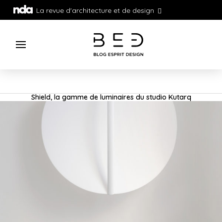
La revue d'architecture et de design
Shield, la gamme de luminaires du studio Kutarq