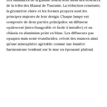
Les luminaires de la gamme Shield sont issus des boucliers
de la tribu des Maasaï de Tanzanie. La réduction constante,
la géométrie claire et les formes propres sont les
principes majeurs de leur design. Chaque lampe est
composée de deux parties principales: un diffuseur
opalescent (interchangeable et facile à installer) et un
châssis en aluminium peint en blanc. Les diffuseurs pas
opaques mais semi-translucides, créent des nuances ainsi
qu’une atmosphère agréable: comme une lumière
harmonieuse tombant sur le mur ou épousant plafond.