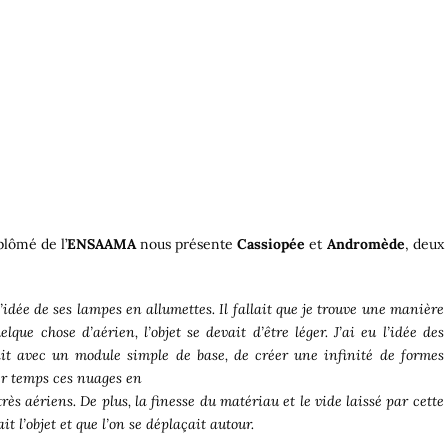
plômé de l’
ENSAAMA
nous présente
Cassiopée
et
Andromède
, deux
l’idée de ses lampes en allumettes.
Il fallait que je trouve une manière
ue chose d’aérien, l’objet se devait d’être léger. J’ai eu l’idée des
tait avec un module simple de base, de créer une infinité de formes
er temps ces nuages en
très aériens. De plus, la finesse du matériau et le vide laissé par cette
t l’objet et que l’on se déplaçait autour.