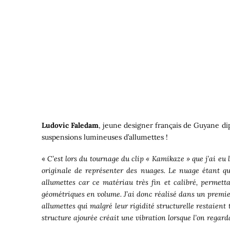
Ludovic Faledam
, jeune designer français de Guyane di
suspensions lumineuses d’allumettes !
«
C’est lors du tournage du clip « Kamikaze » que j’ai eu 
originale de représenter des nuages. Le nuage étant quelq
allumettes car ce matériau très fin et calibré, permet
géométriques en volume. J’ai donc réalisé dans un premi
allumettes qui malgré leur rigidité structurelle restaient 
structure ajourée créait une vibration lorsque l’on regardai