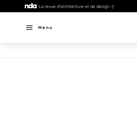
La revue d'architecture et de design
Menu