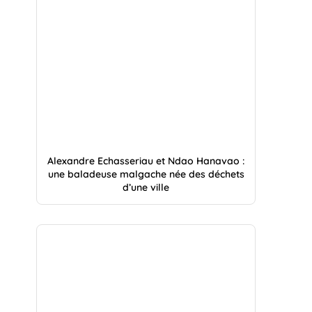
Alexandre Echasseriau et Ndao Hanavao :
une baladeuse malgache née des déchets
d’une ville