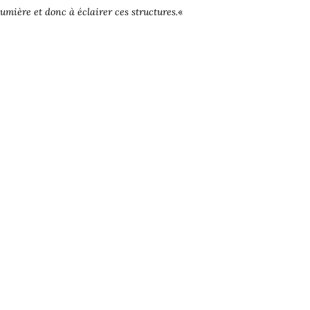
 lumière et donc à éclairer ces
structures.
«