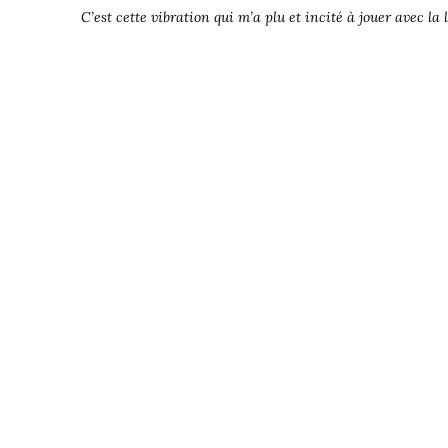
C’est cette vibration qui m’a plu et incité à jouer avec la