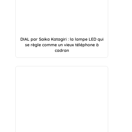
DIAL par Saika Katagiri : la lampe LED qui
se règle comme un vieux téléphone à
cadran