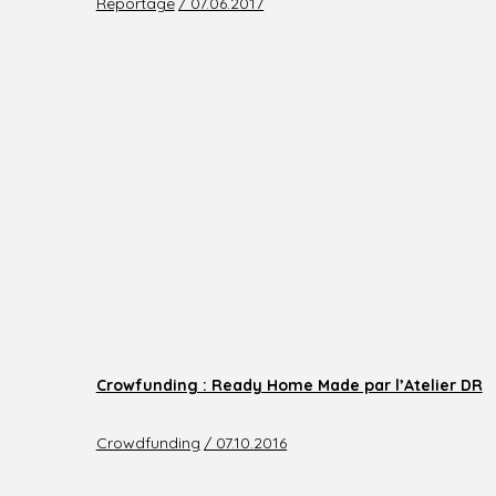
Reportage
/ 07.06.2017
Crowfunding : Ready Home Made par l’Atelier DR
Crowdfunding
/ 07.10.2016