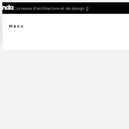
La revue d'architecture et de design
Menu