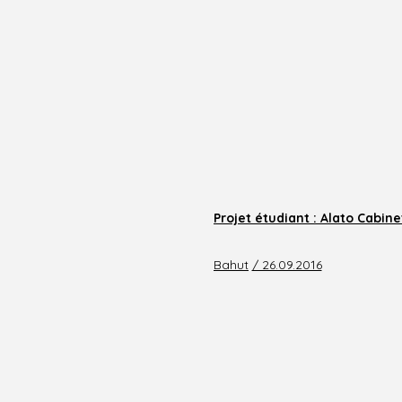
Projet étudiant : Alato Cabin
Bahut
/ 26.09.2016