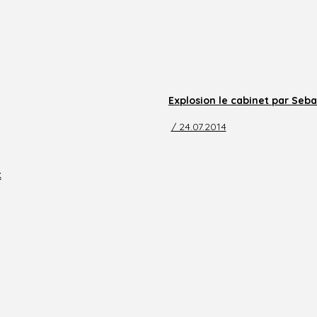
Explosion le cabinet par Seba
/ 24.07.2014
t