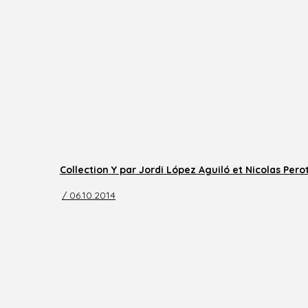
Collection Y par Jordi López Aguiló et Nicolas Pero
/ 06.10.2014