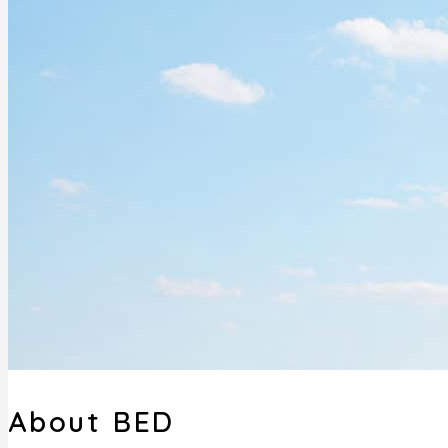
About BED