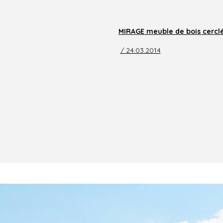
MIRAGE meuble de bois cerclé 
/ 24.03.2014