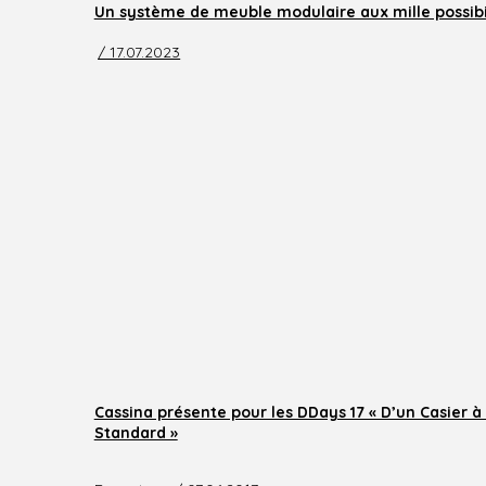
Un système de meuble modulaire aux mille possibi
/ 17.07.2023
Cassina présente pour les DDays 17 « D’un Casier 
Standard »