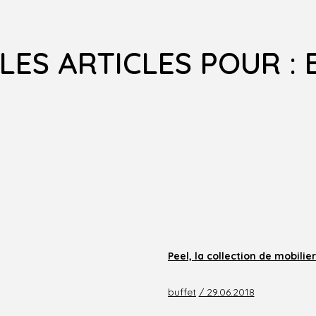
LES ARTICLES POUR :
Peel, la collection de mobili
buffet
/ 29.06.2018