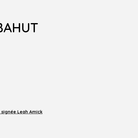
 BAHUT
er signée Leah Amick