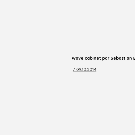
Wave cabinet par Sebastian E
/ 09.10.2014