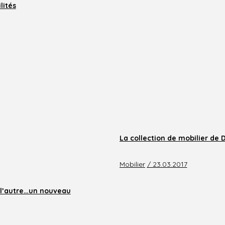
lités
La collection de mobilier de 
Mobilier
/ 23.03.2017
à l’autre…un nouveau