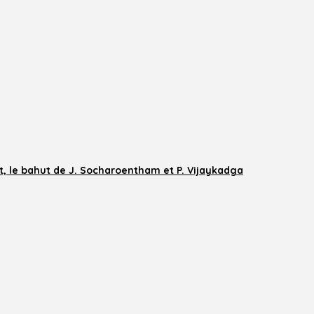
et, le bahut de J. Socharoentham et P. Vijaykadga