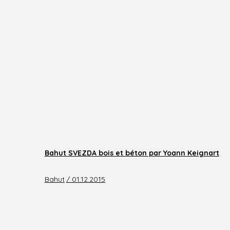
Bahut SVEZDA bois et béton par Yoann Keignart
Bahut
/ 01.12.2015