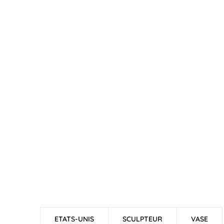
ETATS-UNIS
SCULPTEUR
VASE