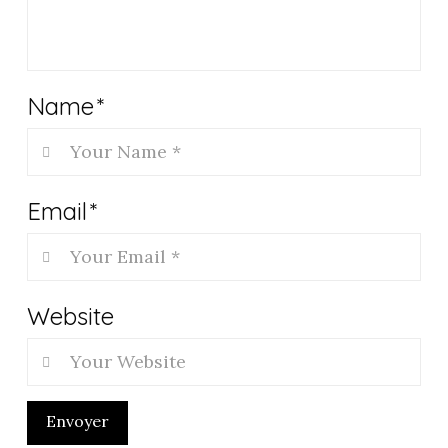
Name
*
Email
*
Website
Envoyer