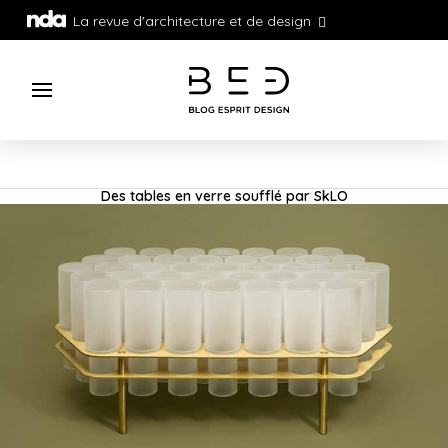
La revue d'architecture et de design
Des tables en verre soufflé par SkLO