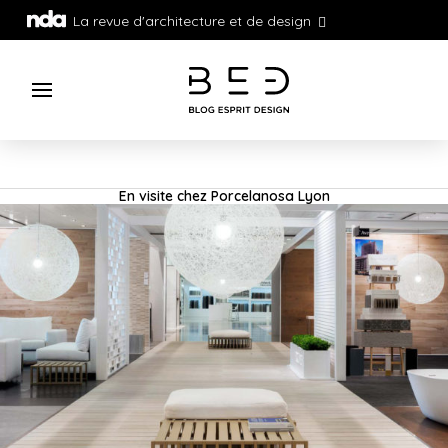
La revue d'architecture et de design
En visite chez Porcelanosa Lyon