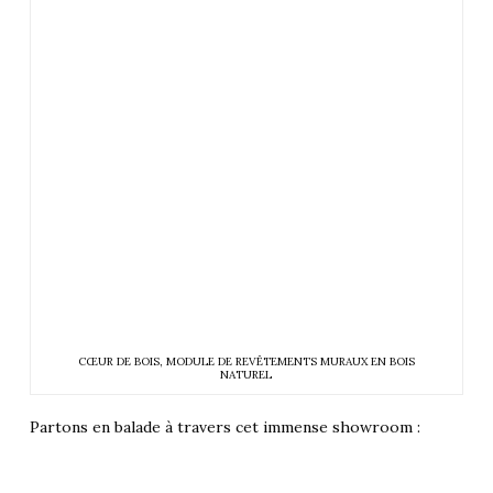
CŒUR DE BOIS, MODULE DE REVÊTEMENTS MURAUX EN BOIS
NATUREL
Partons en balade à travers cet immense showroom :