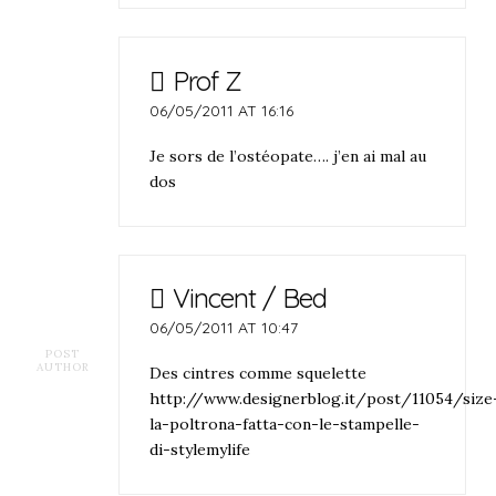
Prof Z
06/05/2011 AT 16:16
Je sors de l’ostéopate…. j’en ai mal au
dos
Vincent / Bed
06/05/2011 AT 10:47
POST
AUTHOR
Des cintres comme squelette
http://www.designerblog.it/post/11054/size
la-poltrona-fatta-con-le-stampelle-
di-stylemylife