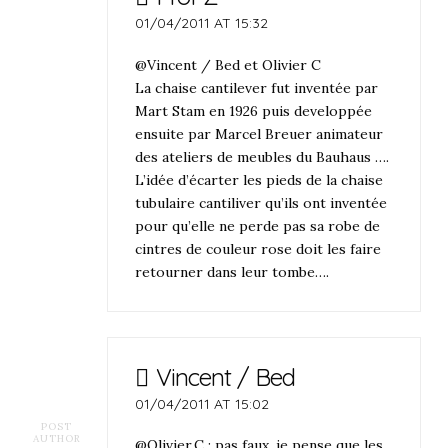
01/04/2011 AT 15:32
@Vincent / Bed et Olivier C
La chaise cantilever fut inventée par
Mart Stam en 1926 puis developpée
ensuite par Marcel Breuer animateur
des ateliers de meubles du Bauhaus ….
L’idée d’écarter les pieds de la chaise
tubulaire cantiliver qu’ils ont inventée
pour qu’elle ne perde pas sa robe de
cintres de couleur rose doit les faire
retourner dans leur tombe….
Vincent / Bed
01/04/2011 AT 15:02
POST
AUTHOR
@Olivier.C : pas faux, je pense que les