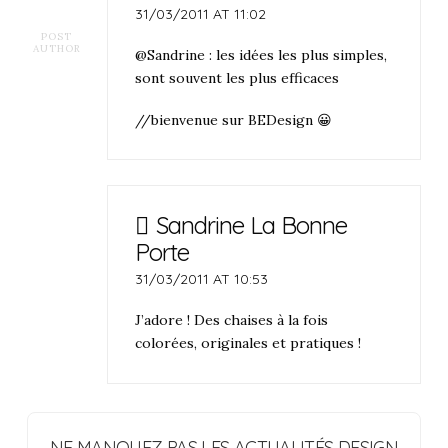
31/03/2011 AT 11:02
POST
AUTHOR
@Sandrine : les idées les plus simples,
sont souvent les plus efficaces
//bienvenue sur BEDesign 😀
Sandrine La Bonne
Porte
31/03/2011 AT 10:53
J’adore ! Des chaises à la fois
colorées, originales et pratiques !
NE MANQUEZ PAS LES ACTUALITÉS DESIGN