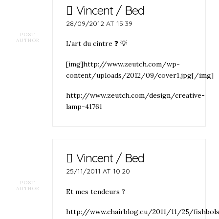
Vincent / Bed
28/09/2012 AT 15:39
POST
AUTHOR
L’art du cintre ❓ 💡
[img]http://www.zeutch.com/wp-
content/uploads/2012/09/cover1.jpg[/img]
http://www.zeutch.com/design/creative-
lamp-41761
Vincent / Bed
25/11/2011 AT 10:20
POST
AUTHOR
Et mes tendeurs ?
http://www.chairblog.eu/2011/11/25/fishbol