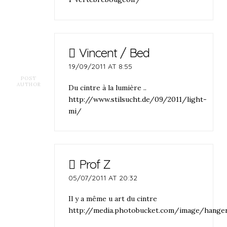
Vincent / Bed
19/09/2011 AT 8:55
POST
AUTHOR
Du cintre à la lumière ..
http://www.stilsucht.de/09/2011/light-
mi/
Prof Z
05/07/2011 AT 20:32
Il y a même u art du cintre
http://media.photobucket.com/image/hanger