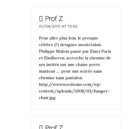
Prof Z
01/04/2011 AT 15:42
Pour aller plus loin, le presque
célebre (?) designer montréalais
Philippe Maloin passé par Ensci Paris
et Eindhoven, accroche la chemise de
ses invités sur une chaise porte
manteau …. pour une soirée sans
chemise sans pantalon
http://www.woohome.com/wp-
content/uploads/2008/03/hanger-
chair.jpg
Prof Z