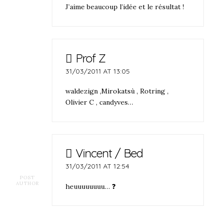
J’aime beaucoup l’idée et le résultat !
Prof Z
31/03/2011 AT 13:05
waldezign ,Mirokatsù , Rotring ,
Olivier C , candyves…
Vincent / Bed
31/03/2011 AT 12:54
POST
AUTHOR
heuuuuuuuu… ❓