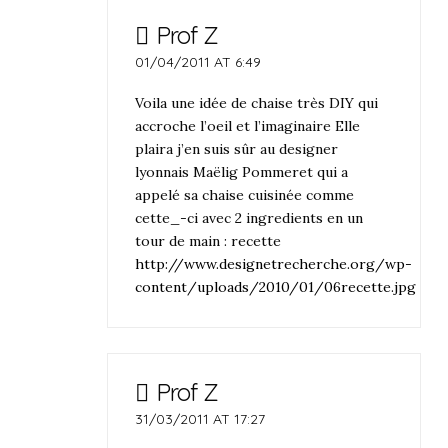
Prof Z
01/04/2011 AT 6:49
Voila une idée de chaise très DIY qui
accroche l’oeil et l’imaginaire Elle
plaira j’en suis sûr au designer
lyonnais Maëlig Pommeret qui a
appelé sa chaise cuisinée comme
cette_-ci avec 2 ingredients en un
tour de main : recette
http://www.designetrecherche.org/wp-
content/uploads/2010/01/06recette.jpg
Prof Z
31/03/2011 AT 17:27