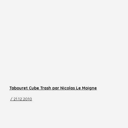
Tabouret Cube Trash par Nicolas Le Moigne
/ 21.12.2010