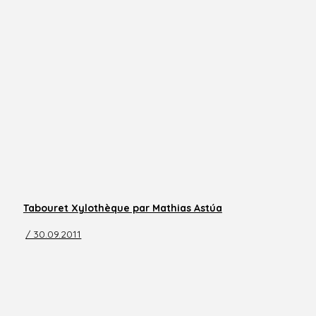
Tabouret Xylothèque par Mathias Astúa
/ 30.09.2011