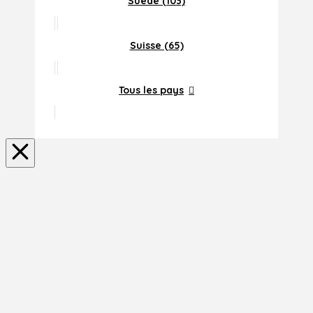
Suede (103)
Suisse (65)
Tous les pays