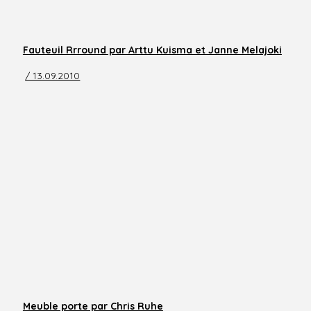
Fauteuil Rrround par Arttu Kuisma et Janne Melajoki
/ 13.09.2010
Meuble porte par Chris Ruhe