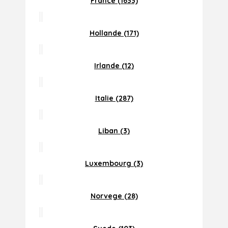
France (1633)
Hollande (171)
Irlande (12)
Italie (287)
Liban (3)
Luxembourg (3)
Norvege (28)