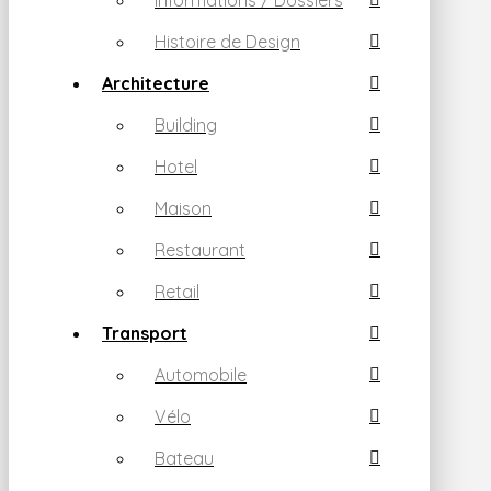
informations / Dossiers
Histoire de Design
Architecture
Building
Hotel
Maison
Restaurant
Retail
Transport
Automobile
Vélo
Bateau