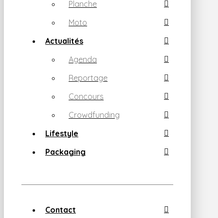
Planche
Moto
Actualités
Agenda
Reportage
Concours
Crowdfunding
Lifestyle
Packaging
Contact