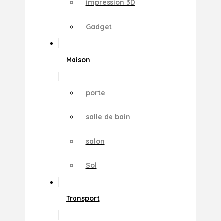
impression 3D
Gadget
Maison
porte
salle de bain
salon
Sol
Transport