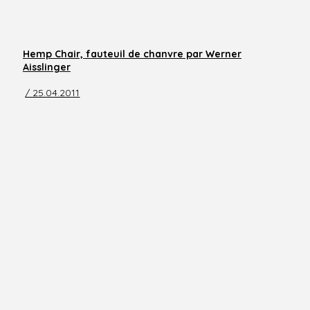
Hemp Chair, fauteuil de chanvre par Werner
Aisslinger
/ 25.04.2011