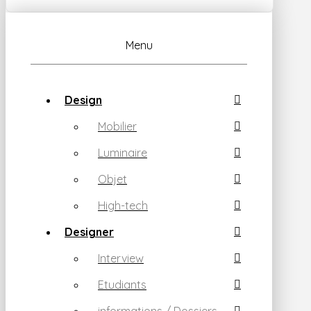
Menu
Design
Mobilier
Luminaire
Objet
High-tech
Designer
Interview
Etudiants