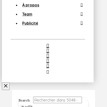
À propos
Team
Publicité
Search