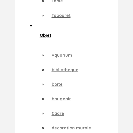
Table
Tabouret
Objet
Aquarium
bibliotheque
boite
bougeoir
Cadre
decoration murale