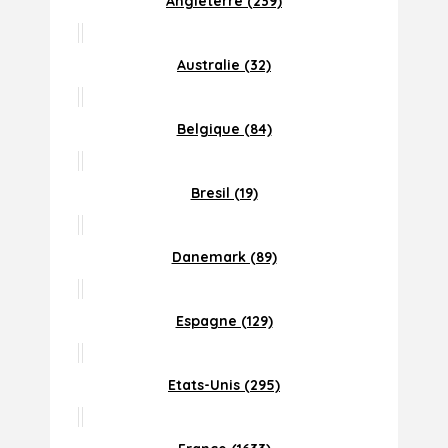
Angleterre (239)
Australie (32)
Belgique (84)
Bresil (19)
Danemark (89)
Espagne (129)
Etats-Unis (295)