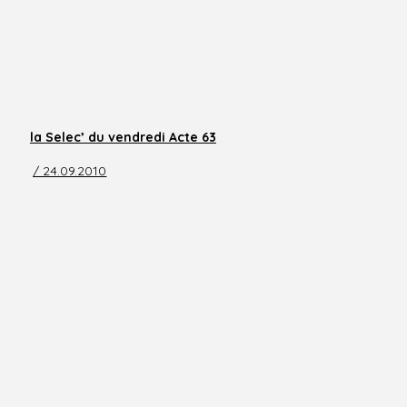
la Selec’ du vendredi Acte 63
/ 24.09.2010