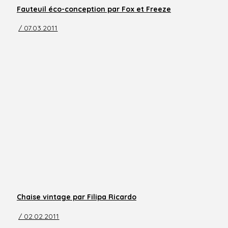
Fauteuil éco-conception par Fox et Freeze
/ 07.03.2011
Chaise vintage par Filipa Ricardo
/ 02.02.2011