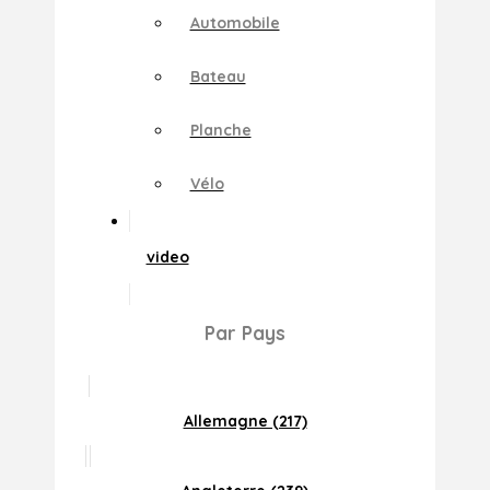
Automobile
Bateau
Planche
Vélo
video
Par Pays
Allemagne (217)