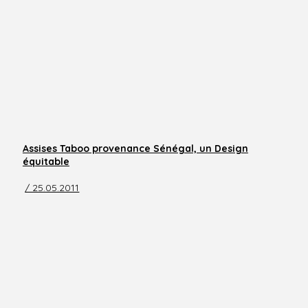
Assises Taboo provenance Sénégal, un Design
équitable
/ 25.05.2011