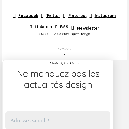
Facebook
Twitter
Pinterest
Instagram
LinkedIn
RSS
Newsletter
©2008 — 2026 Blog Esprit Design
Contact
Made By BED team
Ne manquez pas les
actualités design