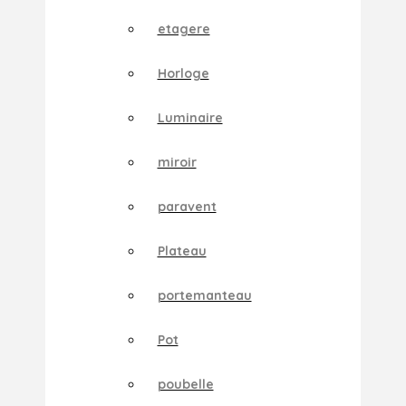
etagere
Horloge
Luminaire
miroir
paravent
Plateau
portemanteau
Pot
poubelle