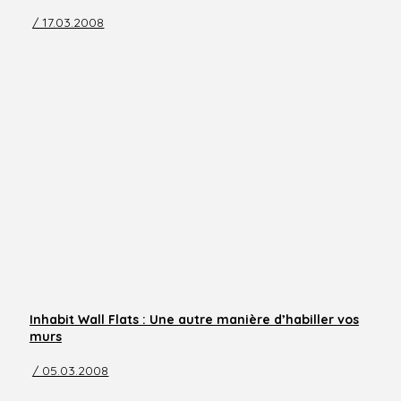
/ 17.03.2008
Inhabit Wall Flats : Une autre manière d’habiller vos
murs
/ 05.03.2008