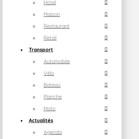
Hotel
Maison
Restaurant
Retail
Transport
Automobile
Vélo
Bateau
Planche
Moto
Actualités
Agenda