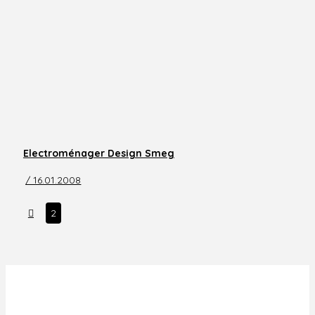
Electroménager Design Smeg
/ 16.01.2008
Prev
2