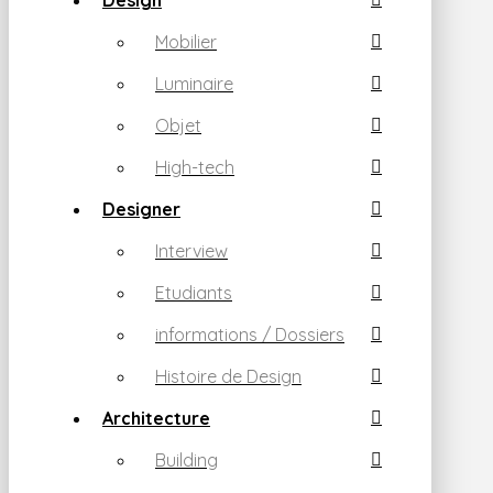
Design
Mobilier
Luminaire
Objet
High-tech
Designer
Interview
Etudiants
informations / Dossiers
Histoire de Design
Architecture
Building