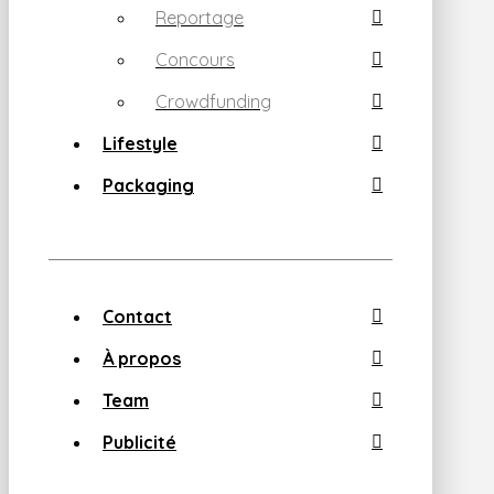
Reportage
Concours
Crowdfunding
Lifestyle
Packaging
Contact
À propos
Team
Publicité