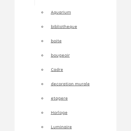
Aquarium
bibliotheque
boite
bougeoir
Cadre
decoration murale
etagere
Horloge
Luminaire