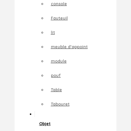
console
Fauteuil
lit
meuble d’appoint
module
pouf
Table
Tabouret
Objet