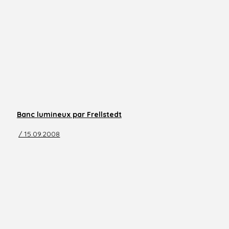
Banc lumineux par Frellstedt
/ 15.09.2008