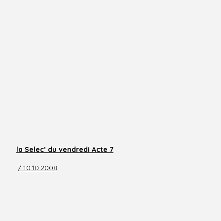
la Selec’ du vendredi Acte 7
/ 10.10.2008