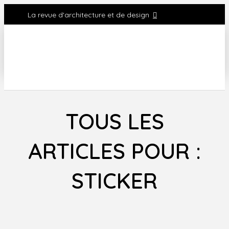
La revue d'architecture et de design
TOUS LES
ARTICLES POUR :
STICKER