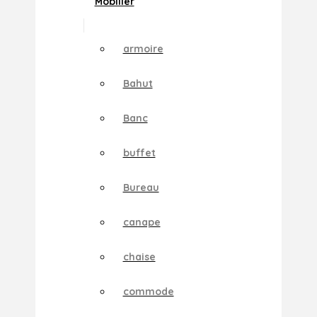
Mobilier
armoire
Bahut
Banc
buffet
Bureau
canape
chaise
commode