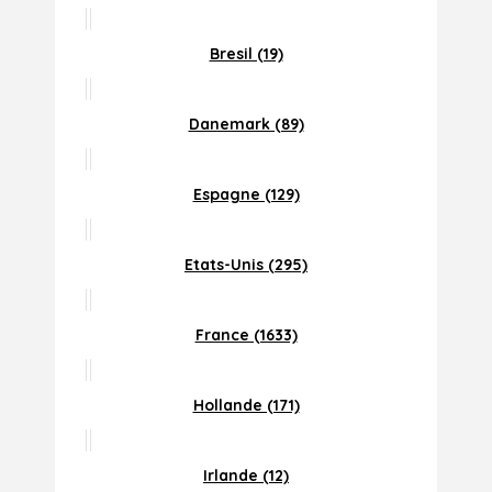
Bresil (19)
Danemark (89)
Espagne (129)
Etats-Unis (295)
France (1633)
Hollande (171)
Irlande (12)