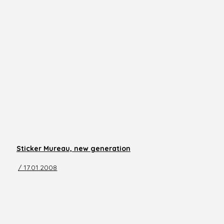
Sticker Mureau, new generation
/ 17.01.2008