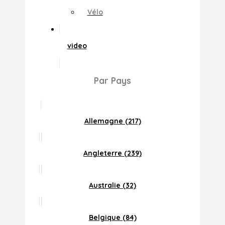
Vélo
video
Par Pays
Allemagne (217)
Angleterre (239)
Australie (32)
Belgique (84)