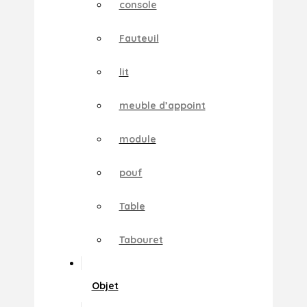
console
Fauteuil
lit
meuble d’appoint
module
pouf
Table
Tabouret
Objet