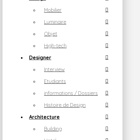
Mobilier
Luminaire
Objet
High-tech
Designer
Interview
Etudiants
informations / Dossiers
Histoire de Design
Architecture
Building