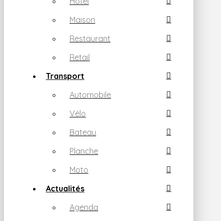
Hotel
Maison
Restaurant
Retail
Transport
Automobile
Vélo
Bateau
Planche
Moto
Actualités
Agenda