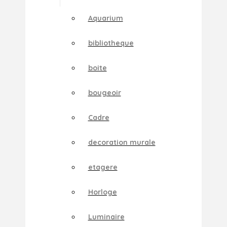
Aquarium
bibliotheque
boite
bougeoir
Cadre
decoration murale
etagere
Horloge
Luminaire