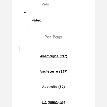
Vélo
video
Par Pays
Allemagne (217)
Angleterre (239)
Australie (32)
Belgique (84)