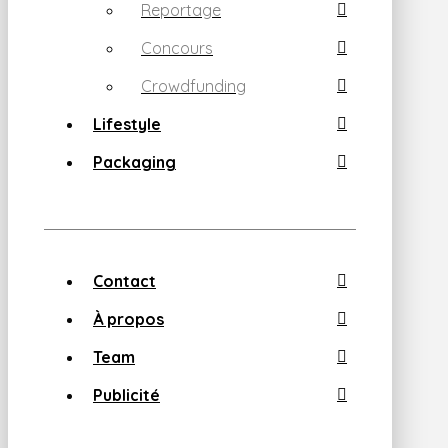
Reportage
Concours
Crowdfunding
Lifestyle
Packaging
Contact
À propos
Team
Publicité