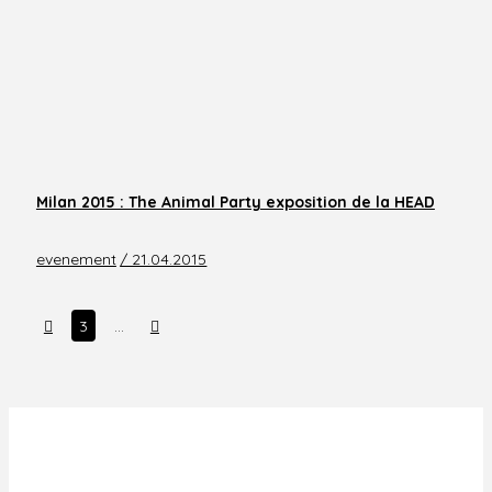
Milan 2015 : The Animal Party exposition de la HEAD
evenement
/ 21.04.2015
Prev
Next
3
…