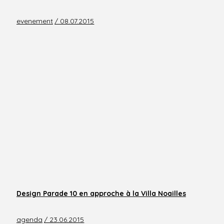
evenement
/ 08.07.2015
Design Parade 10 en approche à la Villa Noailles
agenda
/ 23.06.2015