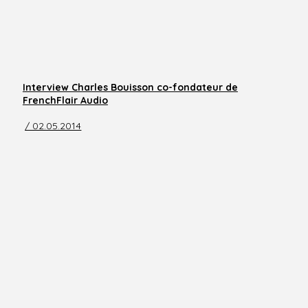
Interview Charles Bouisson co-fondateur de
FrenchFlair Audio
/ 02.05.2014