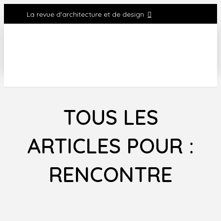
La revue d'architecture et de design
TOUS LES
ARTICLES POUR :
RENCONTRE