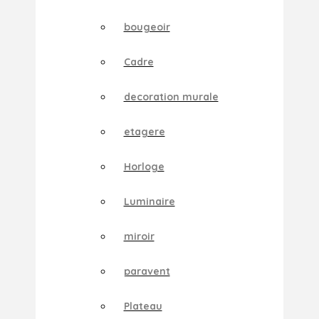
bougeoir
Cadre
decoration murale
etagere
Horloge
Luminaire
miroir
paravent
Plateau