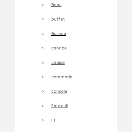
Banc
buffet
Bureau
canape
chaise
commode
console
Fauteuil
lit