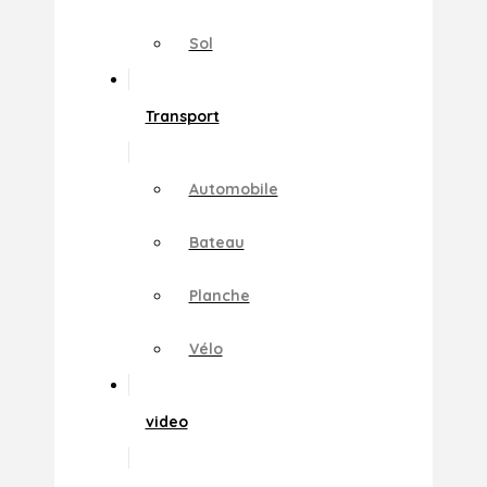
Sol
Transport
Automobile
Bateau
Planche
Vélo
video