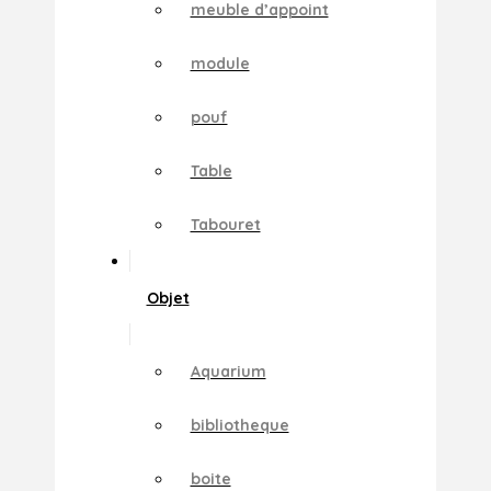
meuble d’appoint
module
pouf
Table
Tabouret
Objet
Aquarium
bibliotheque
boite