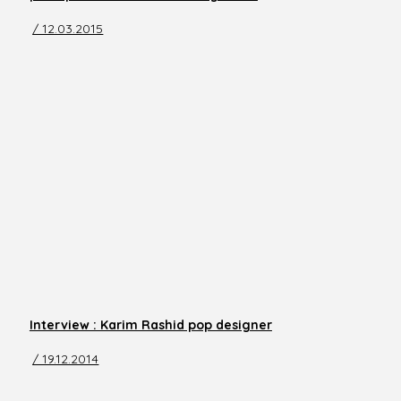
/ 12.03.2015
Interview : Karim Rashid pop designer
/ 19.12.2014