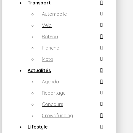
Transport
Automobile
Vélo
Bateau
Planche
Moto
Actualités
Agenda
Reportage
Concours
Crowdfunding
Lifestyle