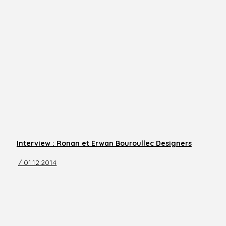
Interview : Ronan et Erwan Bouroullec Designers
/ 01.12.2014