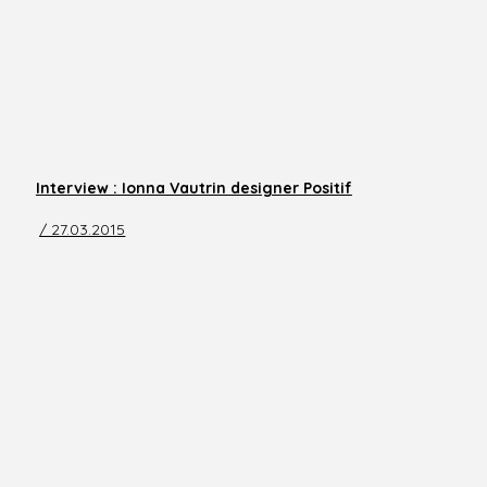
Interview : Ionna Vautrin designer Positif
/ 27.03.2015