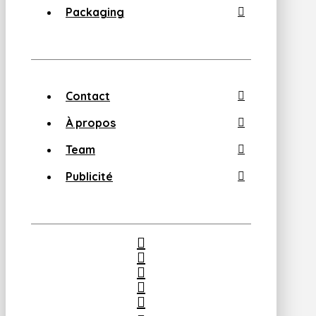
Packaging
Contact
À propos
Team
Publicité