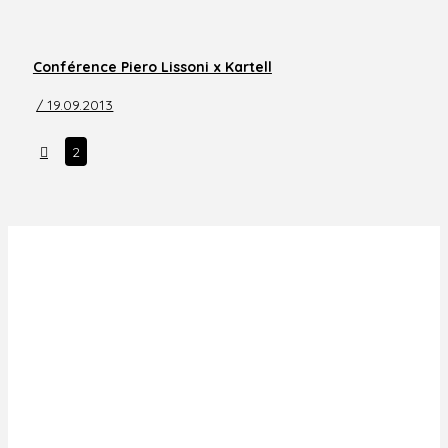
Conférence Piero Lissoni x Kartell
/ 19.09.2013
Prev
2