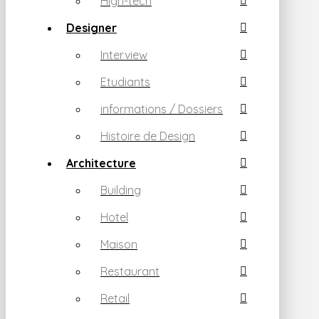
High-tech
Designer
Interview
Etudiants
informations / Dossiers
Histoire de Design
Architecture
Building
Hotel
Maison
Restaurant
Retail