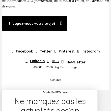
de l’inspiration à la fabrication, de la main à l’outil, de l’artisan au
designer.
Envoyez-nous votre projet
Facebook
Twitter
Pinterest
Instagram
LinkedIn
RSS
Newsletter
©2008 — 2026 Blog Esprit Design
Contact
Made By BED team
Ne manquez pas les
actualités design