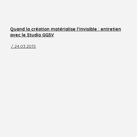
Quand la création matérialise l’invisible : entretien
avec le Studio GGSV
/ 24.03.2015