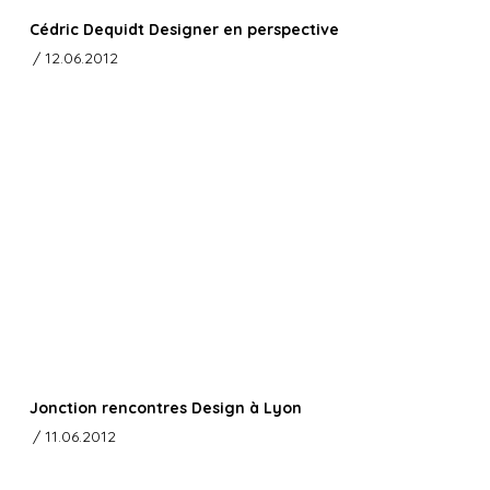
Cédric Dequidt Designer en perspective
/ 12.06.2012
Jonction rencontres Design à Lyon
/ 11.06.2012