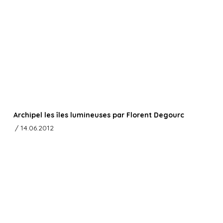
Archipel les îles lumineuses par Florent Degourc
/ 14.06.2012