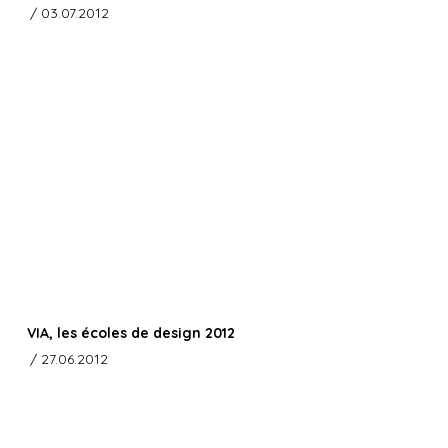
/ 03.07.2012
VIA, les écoles de design 2012
/ 27.06.2012