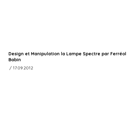
Design et Manipulation la Lampe Spectre par Ferréol
Babin
/ 17.09.2012