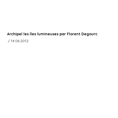
Archipel les îles lumineuses par Florent Degourc
/ 14.06.2012