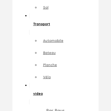
Sol
Transport
Automobile
Bateau
Planche
Vélo
video
Par Pays