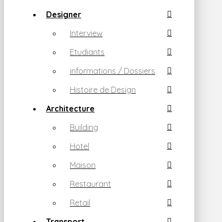
Designer
Interview
Etudiants
informations / Dossiers
Histoire de Design
Architecture
Building
Hotel
Maison
Restaurant
Retail
Transport