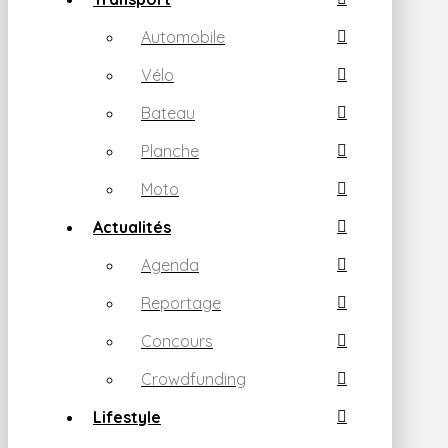
Automobile
Vélo
Bateau
Planche
Moto
Actualités
Agenda
Reportage
Concours
Crowdfunding
Lifestyle