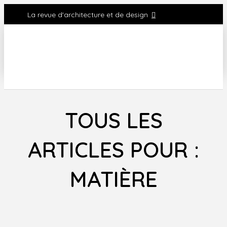
La revue d'architecture et de design
TOUS LES
ARTICLES POUR :
MATIÈRE