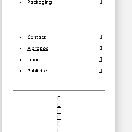
Packaging
Contact
À propos
Team
Publicité