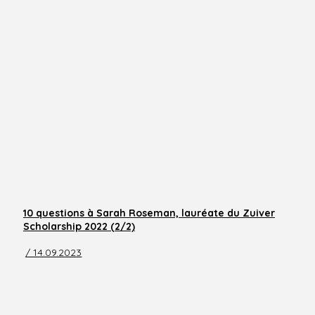
10 questions à Sarah Roseman, lauréate du Zuiver
Scholarship 2022 (2/2)
/ 14.09.2023