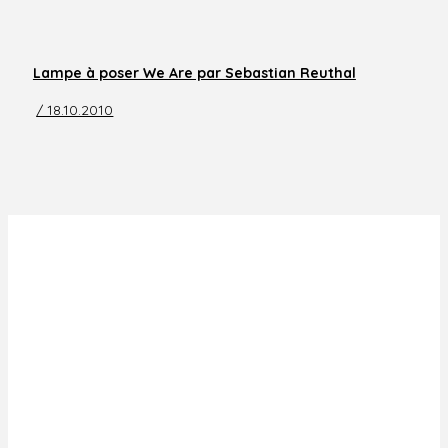
Lampe à poser We Are par Sebastian Reuthal
/ 18.10.2010