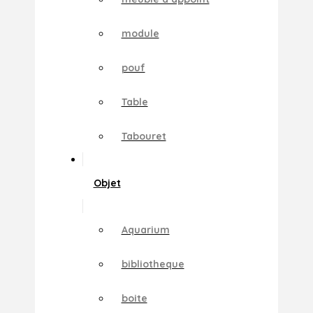
module
pouf
Table
Tabouret
Objet
Aquarium
bibliotheque
boite