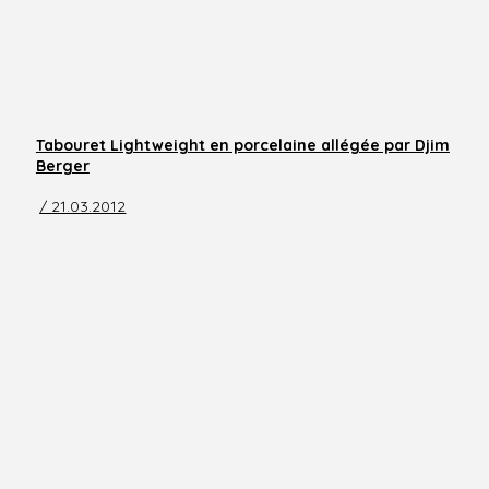
Tabouret Lightweight en porcelaine allégée par Djim
Berger
/ 21.03.2012