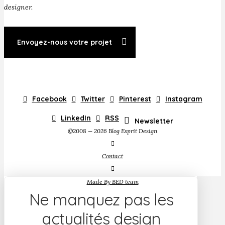
designer.
Envoyez-nous votre projet
Facebook
Twitter
Pinterest
Instagram
LinkedIn
RSS
Newsletter
©2008 — 2026 Blog Esprit Design
Contact
Made By BED team
Ne manquez pas les
actualités design