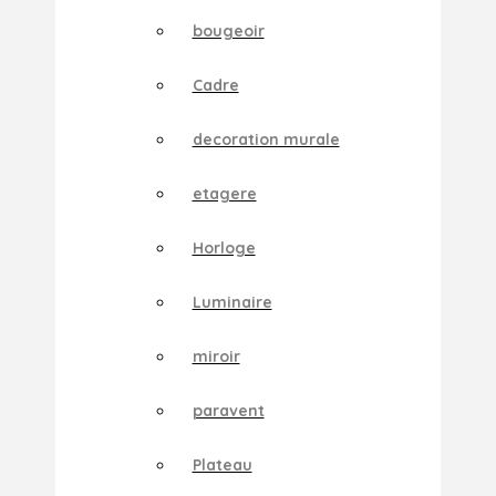
bougeoir
Cadre
decoration murale
etagere
Horloge
Luminaire
miroir
paravent
Plateau