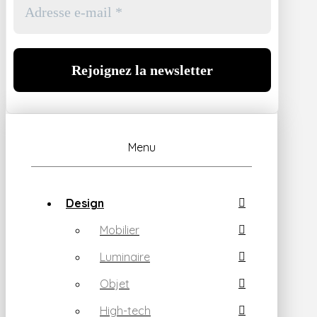
Menu
Design
Mobilier
Luminaire
Objet
High-tech