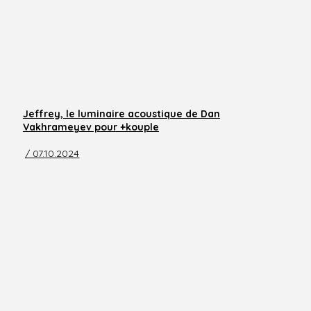
Jeffrey, le luminaire acoustique de Dan
Vakhrameyev pour +kouple
/ 07.10.2024