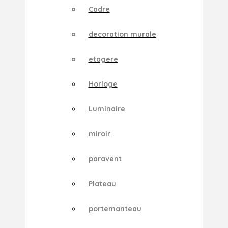
Cadre
decoration murale
etagere
Horloge
Luminaire
miroir
paravent
Plateau
portemanteau