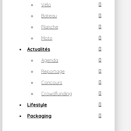
Vélo
Bateau
Planche
Moto
Actualités
Agenda
Reportage
Concours
Crowdfunding
Lifestyle
Packaging