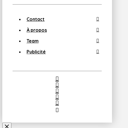
Contact
À propos
Team
Publicité