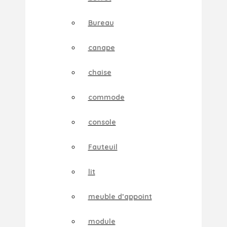
Bureau
canape
chaise
commode
console
Fauteuil
lit
meuble d’appoint
module