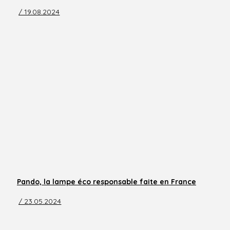
/ 19.08.2024
Pando, la lampe éco responsable faite en France
/ 23.05.2024