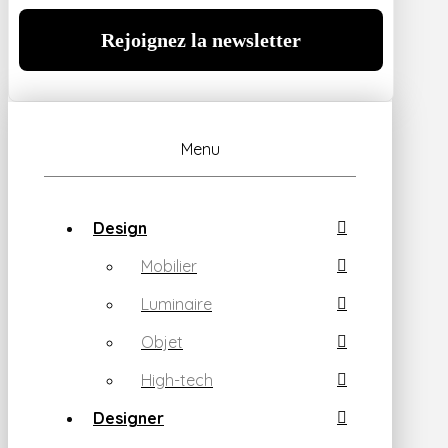
Menu
Design
Mobilier
Luminaire
Objet
High-tech
Designer