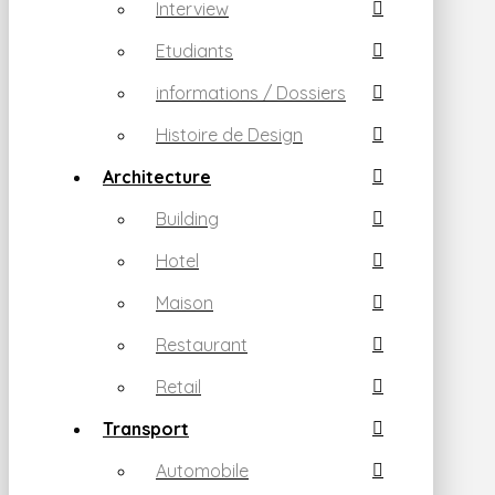
Interview
Etudiants
informations / Dossiers
Histoire de Design
Architecture
Building
Hotel
Maison
Restaurant
Retail
Transport
Automobile