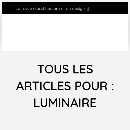
La revue d'architecture et de design
TOUS LES
ARTICLES POUR :
LUMINAIRE