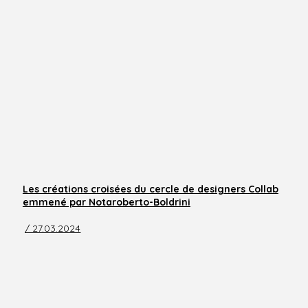
Les créations croisées du cercle de designers Collab
emmené par Notaroberto-Boldrini
/ 27.03.2024