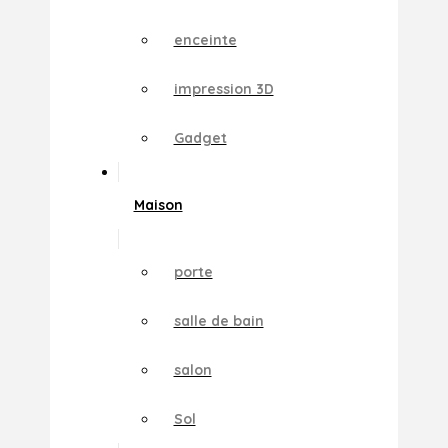
enceinte
impression 3D
Gadget
Maison
porte
salle de bain
salon
Sol