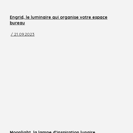
Engrid, le luminaire qui organise votre espace
bureau
/ 21.09.2023
Moonlight, la lampe d’inspiration lunaire