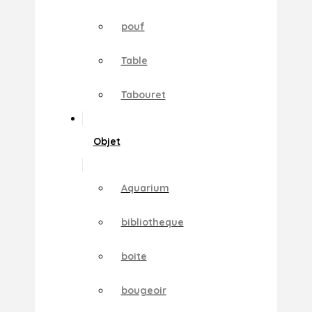
pouf
Table
Tabouret
Objet
Aquarium
bibliotheque
boite
bougeoir