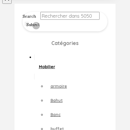
Search
Submit
Clear
Catégories
Mobilier
armoire
Bahut
Banc
buffet