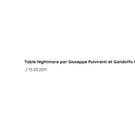
Table Nightmare par Giuseppe Pulvirenti et Gandolfo
/ 15.03.2011