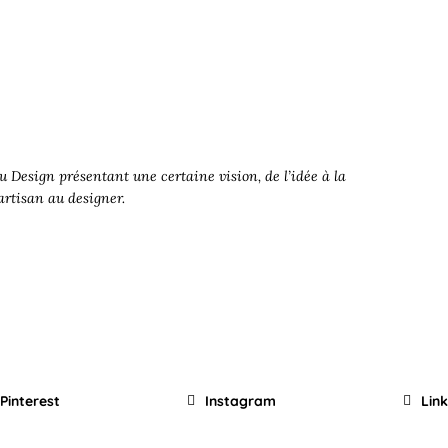
 Design présentant une certaine vision, de l’idée à la
’artisan au designer.
Pinterest
Instagram
Lin