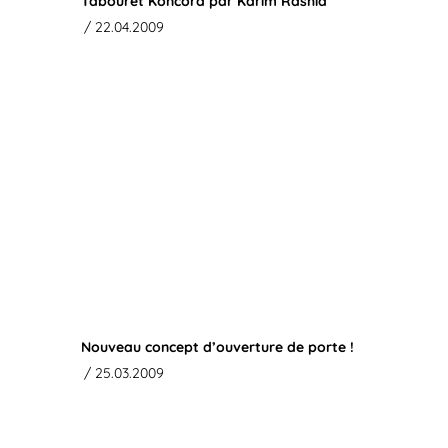
Tabouret Koncord par Karim Rashid
/ 22.04.2009
Nouveau concept d’ouverture de porte !
/ 25.03.2009