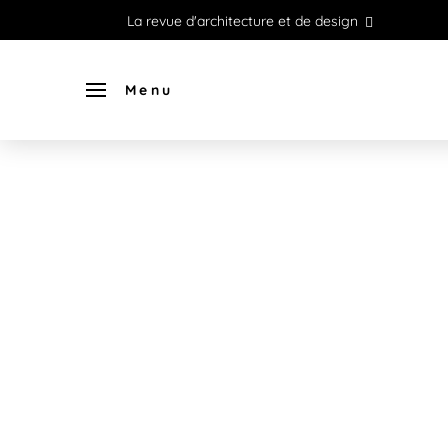
La revue d'architecture et de design
Menu