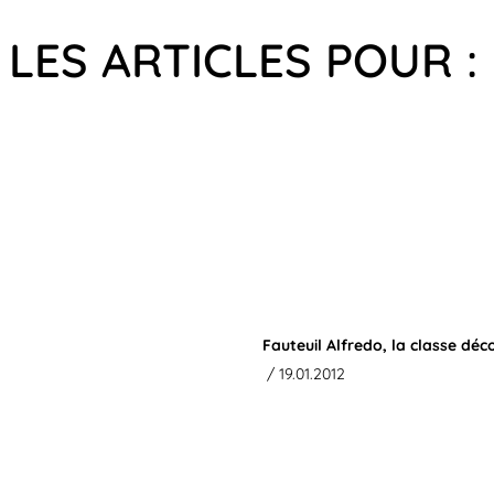
LES ARTICLES POUR : 
Fauteuil Alfredo, la classe d
/ 19.01.2012