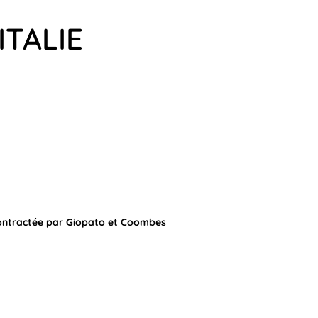
ITALIE
écontractée par Giopato et Coombes