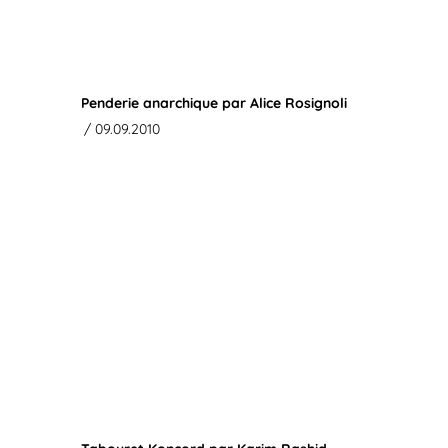
Penderie anarchique par Alice Rosignoli
/ 09.09.2010