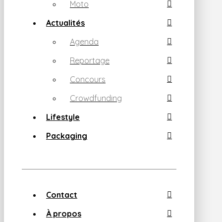
Moto
Actualités
Agenda
Reportage
Concours
Crowdfunding
Lifestyle
Packaging
Contact
À propos