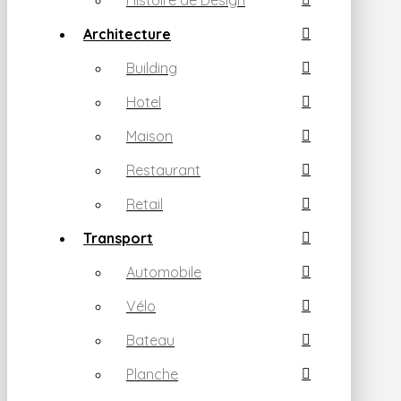
Histoire de Design
Architecture
Building
Hotel
Maison
Restaurant
Retail
Transport
Automobile
Vélo
Bateau
Planche