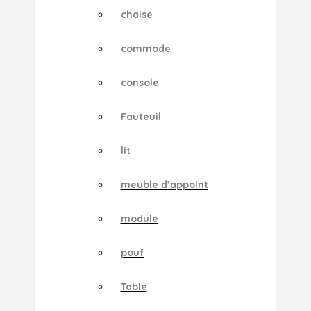
chaise
commode
console
Fauteuil
lit
meuble d’appoint
module
pouf
Table