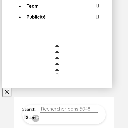
Team
Publicité
Search
Submit
Clear