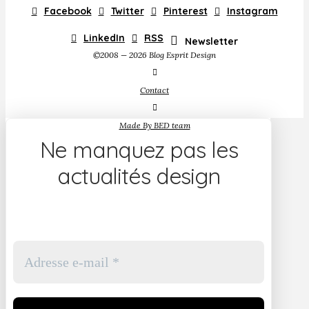
Facebook
Twitter
Pinterest
Instagram
LinkedIn
RSS
Newsletter
©2008 — 2026 Blog Esprit Design
Contact
Made By BED team
Ne manquez pas les
actualités design