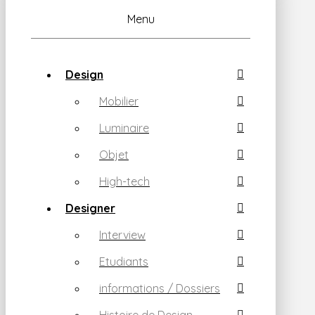
Menu
Design
Mobilier
Luminaire
Objet
High-tech
Designer
Interview
Etudiants
informations / Dossiers