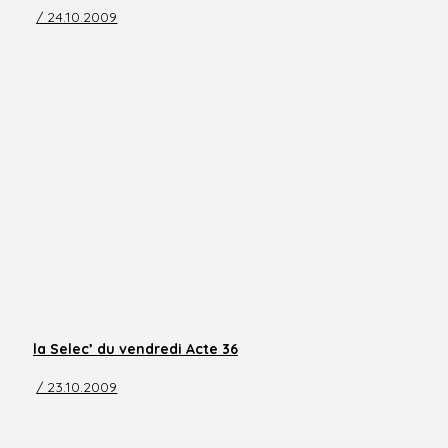
/ 24.10.2009
la Selec’ du vendredi Acte 36
/ 23.10.2009