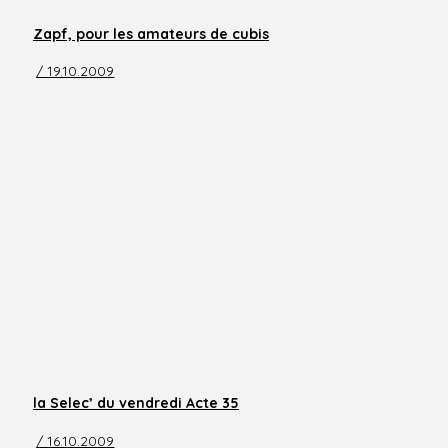
Zapf, pour les amateurs de cubis
/ 19.10.2009
la Selec’ du vendredi Acte 35
/ 16.10.2009