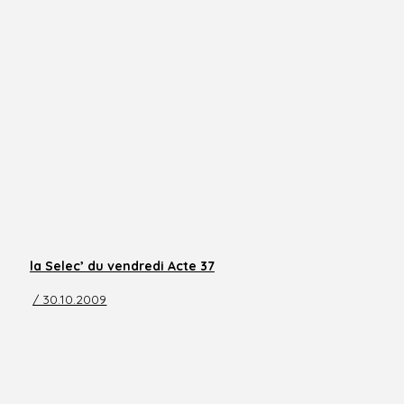
la Selec’ du vendredi Acte 37
/ 30.10.2009