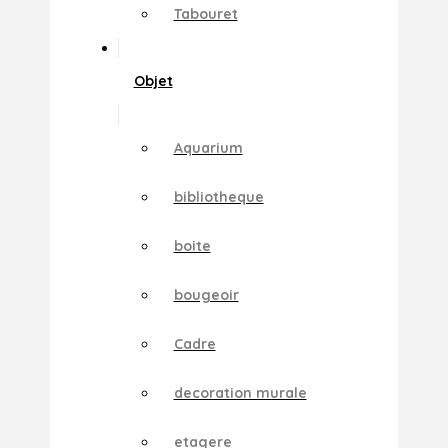
Tabouret
Objet
Aquarium
bibliotheque
boite
bougeoir
Cadre
decoration murale
etagere