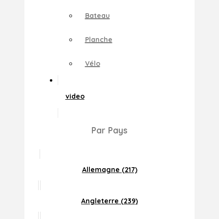
Bateau
Planche
Vélo
video
Par Pays
Allemagne (217)
Angleterre (239)