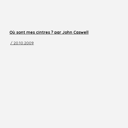
Où sont mes cintres ? par John Caswell
/ 20.10.2009