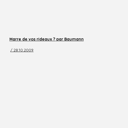
Marre de vos rideaux ? par Baumann
/ 28.10.2009