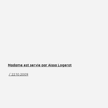
Madame est servie par Aissa Logerot
/ 22.10.2009