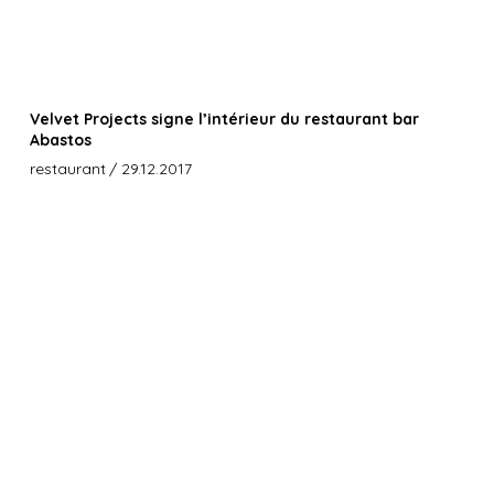
Velvet Projects signe l’intérieur du restaurant bar
Abastos
restaurant
/ 29.12.2017