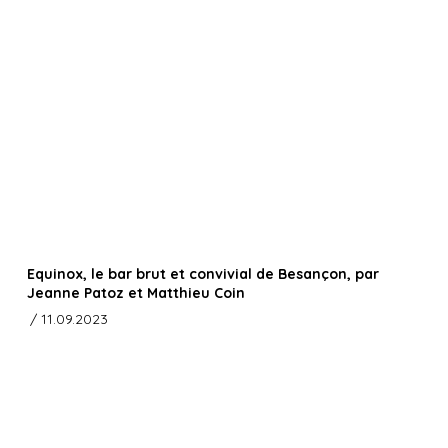
Equinox, le bar brut et convivial de Besançon, par
Jeanne Patoz et Matthieu Coin
/ 11.09.2023