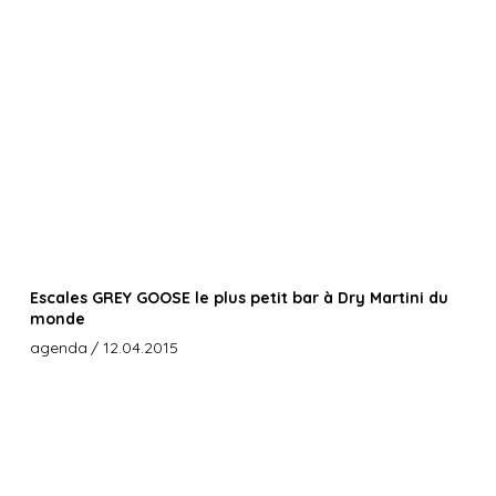
Escales GREY GOOSE le plus petit bar à Dry Martini du
monde
agenda
/ 12.04.2015