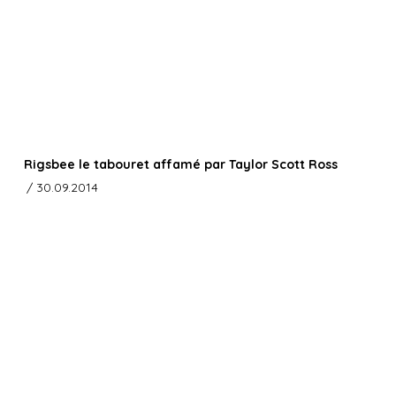
Rigsbee le tabouret affamé par Taylor Scott Ross
/ 30.09.2014