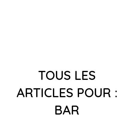
TOUS LES
ARTICLES POUR :
BAR