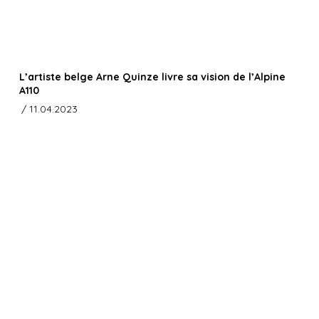
L’artiste belge Arne Quinze livre sa vision de l’Alpine
A110
/ 11.04.2023