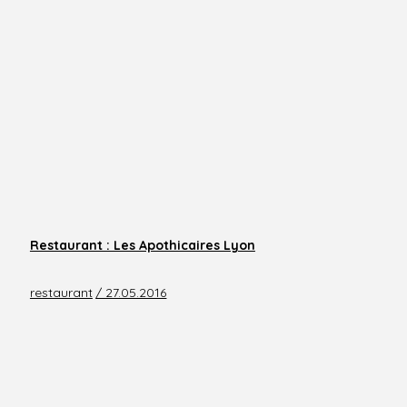
Restaurant : Les Apothicaires Lyon
restaurant
/ 27.05.2016