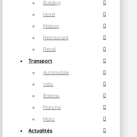
Building
Hotel
Maison
Restaurant
Retail
Transport
Automobile
Vélo
Bateau
Planche
Moto
Actualités