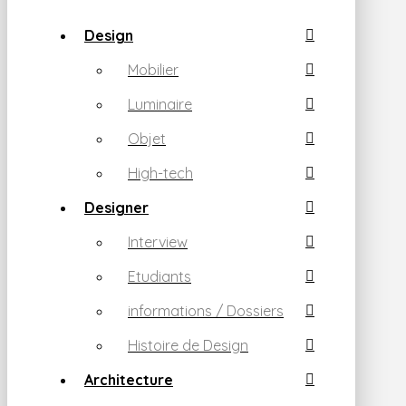
Design
Mobilier
Luminaire
Objet
High-tech
Designer
Interview
Etudiants
informations / Dossiers
Histoire de Design
Architecture