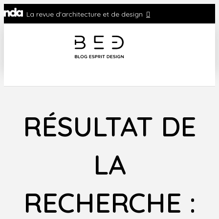
La revue d'architecture et de design
RÉSULTAT DE
LA
RECHERCHE :