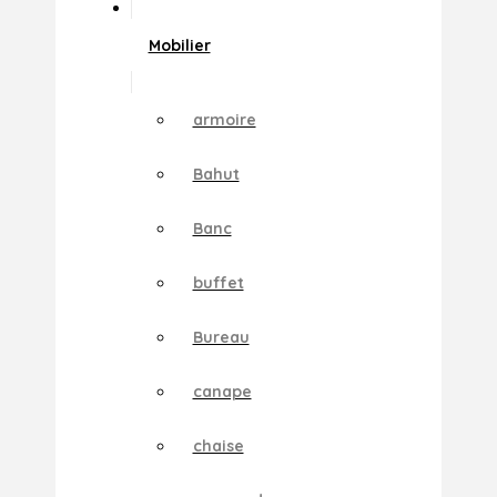
Mobilier
armoire
Bahut
Banc
buffet
Bureau
canape
chaise