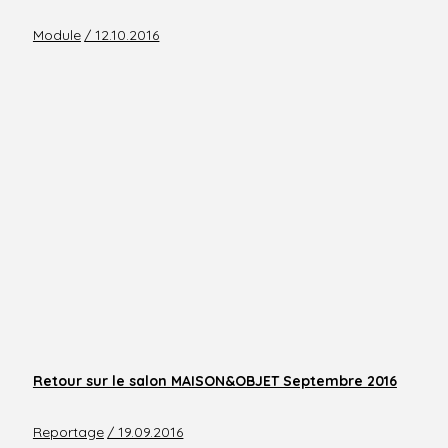
Module
/ 12.10.2016
Retour sur le salon MAISON&OBJET Septembre 2016
Reportage
/ 19.09.2016