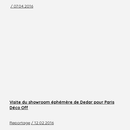
/ 07.04.2016
Visite du showroom éphémère de Dedar pour Paris
Déco Off
Reportage
/ 12.02.2016