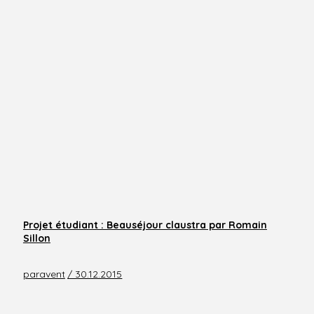
Projet étudiant : Beauséjour claustra par Romain
Sillon
paravent
/ 30.12.2015