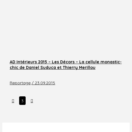
AD Intérieurs 2015 – Les Décors – La cellule monastic-
chic de Daniel Suduca et Thierry Merillou
Reportage
/ 23.09.2015
Prev
Next
3