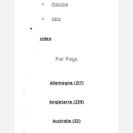
Planche
Vélo
video
Par Pays
Allemagne (217)
Angleterre (239)
Australie (32)