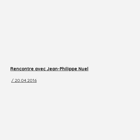
Rencontre avec Jean-Philippe Nuel
/ 20.04.2016