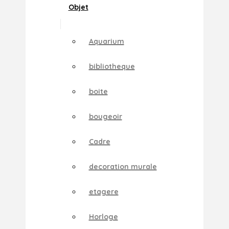
Objet
Aquarium
bibliotheque
boite
bougeoir
Cadre
decoration murale
etagere
Horloge