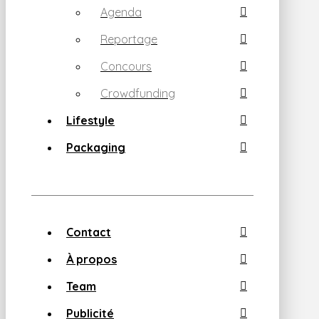
Agenda
Reportage
Concours
Crowdfunding
Lifestyle
Packaging
Contact
À propos
Team
Publicité