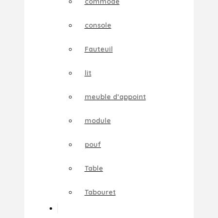
commode
console
Fauteuil
lit
meuble d’appoint
module
pouf
Table
Tabouret