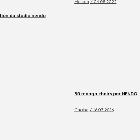
Maison
/ 04.08.2022
ation du studio nendo
50 manga chairs par NENDO
Chaise
/ 16.03.2016