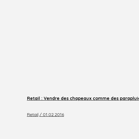
Retail : Vendre des chapeaux comme des paraplu
Retail
/ 01.02.2016