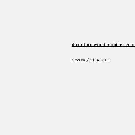
Alcantara wood mobilier en a
Chaise
/ 01.06.2015