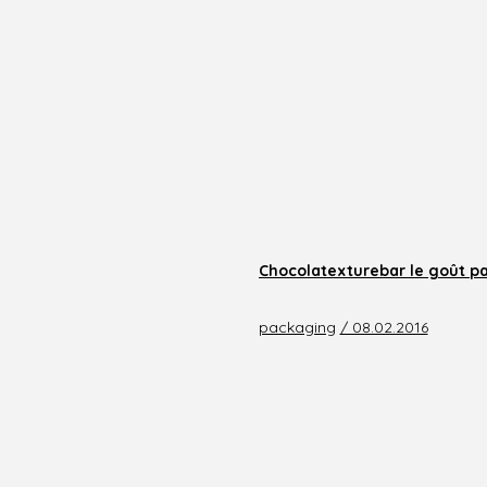
Chocolatexturebar le goût pa
packaging
/ 08.02.2016