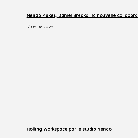
Nendo Makes, Daniel Breaks : la nouvelle collabor
/ 05.06.2023
Rolling Workspace par le studio Nendo