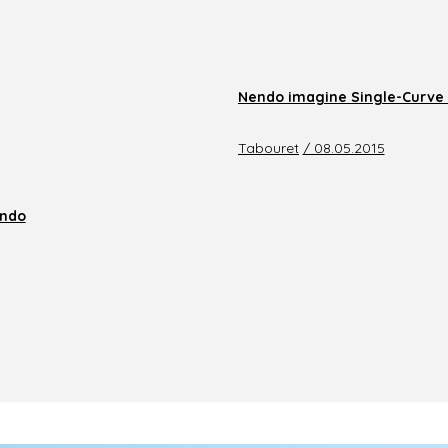
Nendo imagine Single-Curve 
Tabouret
/ 08.05.2015
endo