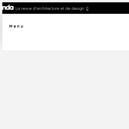
La revue d'architecture et de design
Menu