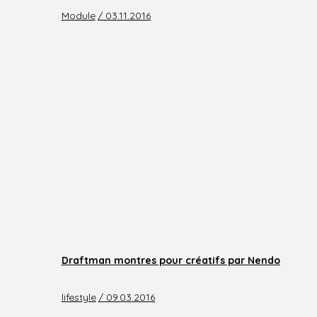
Module
/ 03.11.2016
Draftman montres pour créatifs par Nendo
lifestyle
/ 09.03.2016