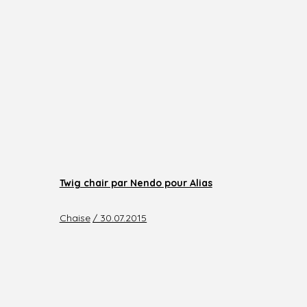
Twig chair par Nendo pour Alias
Chaise
/ 30.07.2015