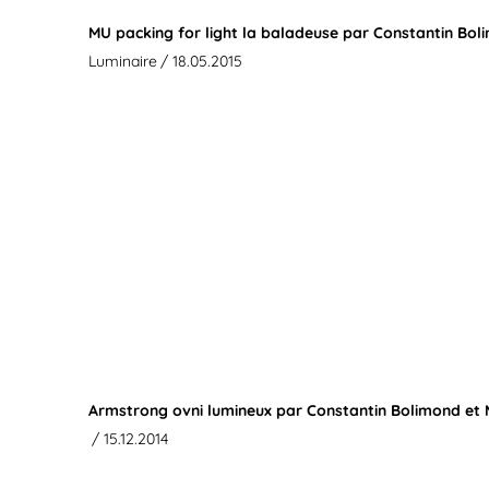
MU packing for light la baladeuse par Constantin Bol
Luminaire
/ 18.05.2015
Armstrong ovni lumineux par Constantin Bolimond et 
/ 15.12.2014