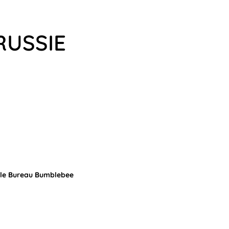
RUSSIE
 le Bureau Bumblebee