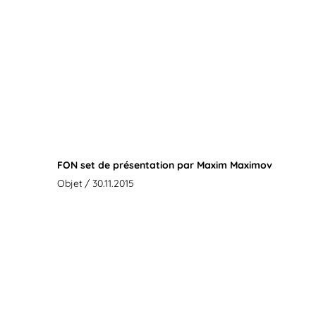
FON set de présentation par Maxim Maximov
Objet
/ 30.11.2015