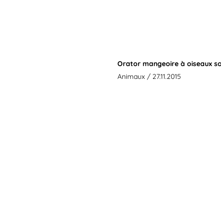
Orator mangeoire à oiseaux so
Animaux
/ 27.11.2015