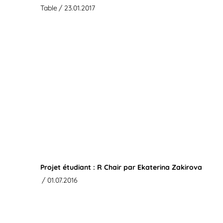
Table
/ 23.01.2017
Projet étudiant : R Chair par Ekaterina Zakirova
/ 01.07.2016