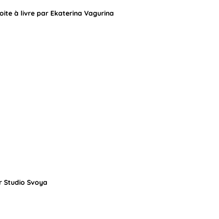
oite à livre par Ekaterina Vagurina
r Studio Svoya