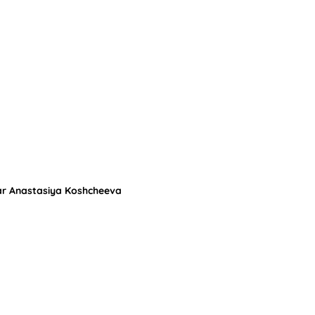
 par Anastasiya Koshcheeva