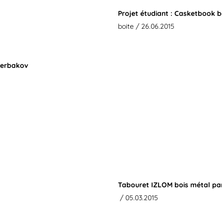
Projet étudiant : Casketbook b
boite
/ 26.06.2015
cherbakov
Tabouret IZLOM bois métal pa
/ 05.03.2015