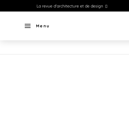
La revue d'architecture et de design
Menu