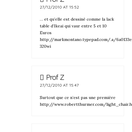
27/12/2010 AT 15:52
… et qu’elle est dessiné comme la lack
table d’Ikeai qui vaur entre 5 et 10
Euros
http://markmontano.typepad.com/.a/6a0133e
320wi
Prof Z
27/12/2010 AT 15:47
Surtout que ce n’est pas une première
http://www.robertthurmer.com/light_chair.