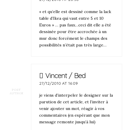
« et qu’elle est dessiné comme la lack
table d’Ikea qui vaut entre 5 et 10
Euros » … pas faux…ceci dit elle a été
dessinée pour être accrochée à un
mur donc forcément le champs des
possibilités n’était pas très large…
Vincent / Bed
27/12/2010 AT 16:09
POST
AUTHOR
je viens d’interpeler le designer sur la
parution de cet article, et l’inviter à
venir ajouter un mot, réagir à vos
commentaires (en espérant que mon
message remonte jusqu’à lui)