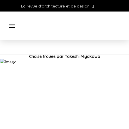
La revue d'architecture et de design
Chaise trouée par Takeshi Miyakawa