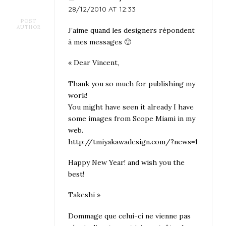
28/12/2010 AT 12:33
POST
AUTHOR
J’aime quand les designers répondent
à mes messages 🙂
« Dear Vincent,
Thank you so much for publishing my
work!
You might have seen it already I have
some images from Scope Miami in my
web.
http://tmiyakawadesign.com/?news=1
Happy New Year! and wish you the
best!
Takeshi »
Dommage que celui-ci ne vienne pas