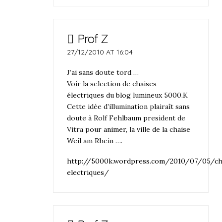
Prof Z
27/12/2010 AT 16:04
J’ai sans doute tord …
Voir la selection de chaises
électriques du blog lumineux 5000.K
Cette idée d’illumination plairaît sans
doute à Rolf Fehlbaum president de
Vitra pour animer, la ville de la chaise
Weil am Rhein ….
http://5000k.wordpress.com/2010/07/05/ch
electriques/