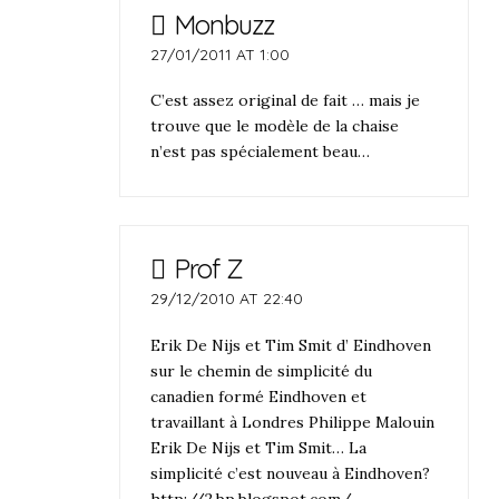
Monbuzz
27/01/2011 AT 1:00
C’est assez original de fait … mais je
trouve que le modèle de la chaise
n’est pas spécialement beau…
Prof Z
29/12/2010 AT 22:40
Erik De Nijs et Tim Smit d’ Eindhoven
sur le chemin de simplicité du
canadien formé Eindhoven et
travaillant à Londres Philippe Malouin
Erik De Nijs et Tim Smit… La
simplicité c’est nouveau à Eindhoven?
http://2.bp.blogspot.com/_-