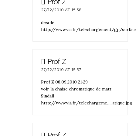
Prof Z
27/12/2010 AT 15:58
desolé
http://www.via.fr/telechargement/gp/surfac
Prof Z
27/12/2010 AT 15:57
Prof Z 08.09.2010 21:29
voir la chaise chromatique de matt
Sindall
http://www.via.fr/telechargeme
…..atique.jpg
Prof Z