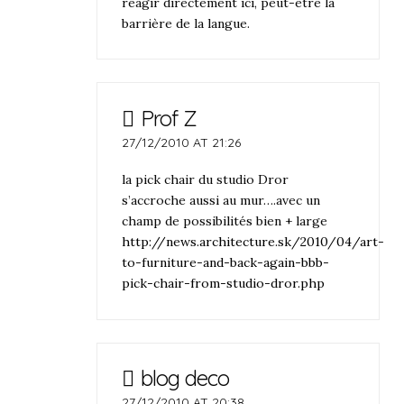
réagir directement ici, peut-être la
barrière de la langue.
Prof Z
27/12/2010 AT 21:26
la pick chair du studio Dror
s’accroche aussi au mur….avec un
champ de possibilités bien + large
http://news.architecture.sk/2010/04/art-
to-furniture-and-back-again-bbb-
pick-chair-from-studio-dror.php
blog deco
27/12/2010 AT 20:38