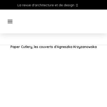
La revue d'architecture et de design
Paper Cutlery, les couverts d’Agneszka Krzyzanowska