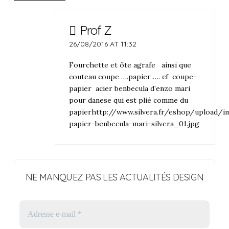
Prof Z
26/08/2016 AT 11:32
Fourchette et ôte agrafe ainsi que
couteau coupe ….papier …. cf coupe-
papier acier benbecula d’enzo mari
pour danese qui est plié comme du
papierhttp://www.silvera.fr/eshop/upload/i
papier-benbecula-mari-silvera_01.jpg
NE MANQUEZ PAS LES ACTUALITÉS DESIGN