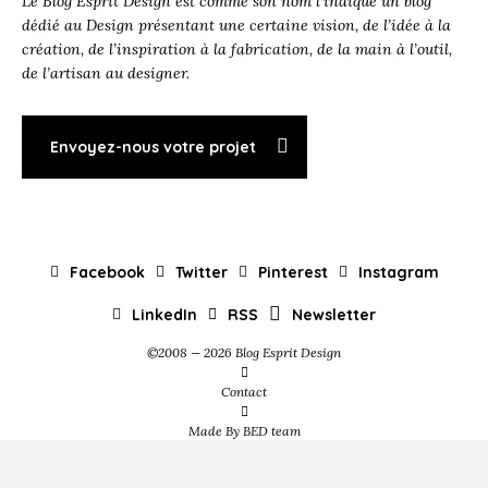
Le Blog Esprit Design est comme son nom l’indique un blog
dédié au Design présentant une certaine vision, de l’idée à la
création, de l’inspiration à la fabrication, de la main à l’outil,
de l’artisan au designer.
Envoyez-nous votre projet
Facebook
Twitter
Pinterest
Instagram
LinkedIn
RSS
Newsletter
©2008 — 2026 Blog Esprit Design
Contact
Made By BED team