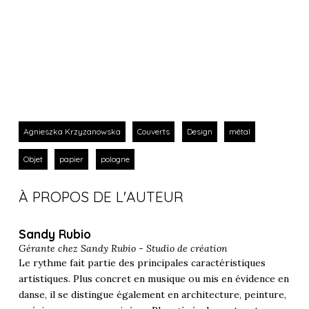
Agnieszka Krzyzanowska
Couverts
Design
métal
Objet
papier
pologne
À PROPOS DE L'AUTEUR
Sandy Rubio
Gérante chez
Sandy Rubio - Studio de création
Le rythme fait partie des principales caractéristiques
artistiques. Plus concret en musique ou mis en évidence en
danse, il se distingue également en architecture, peinture,