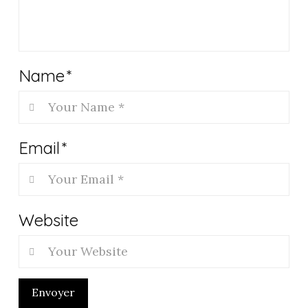
Name
*
Email
*
Website
Envoyer