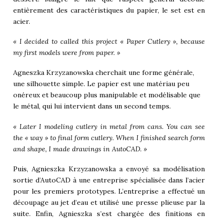
entièrement des caractéristiques du papier, le set est en
acier.
« I decided to called this project « Paper Cutlery », because
my first models were from paper. »
Agneszka Krzyzanowska cherchait une forme générale,
une silhouette simple. Le papier est une matériau peu
onéreux et beaucoup plus manipulable et modélisable que
le métal, qui lui intervient dans un second temps.
« Later I modeling cutlery in metal from cans. You can see
the « way » to final form cutlery. When I finished search form
and shape, I made drawings in AutoCAD. »
Puis, Agnieszka Krzyzanowska a envoyé sa modélisation
sortie d’AutoCAD à une entreprise spécialisée dans l’acier
pour les premiers prototypes. L’entreprise a effectué un
découpage au jet d’eau et utilisé une presse plieuse par la
suite. Enfin, Agnieszka s’est chargée des finitions en