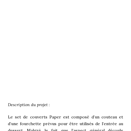
Description du projet
:
Le set de couverts Paper est composé d’un couteau et
d’une fourchette prévus pour être utilisés de l’entrée au
dessert. Malgré le fait que l’aspect général découle