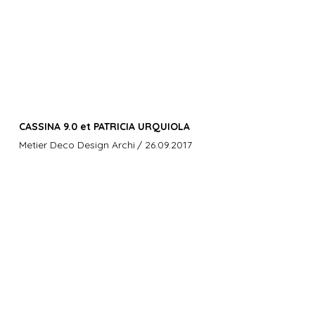
CASSINA 9.0 et PATRICIA URQUIOLA
Metier Deco Design Archi
/ 26.09.2017