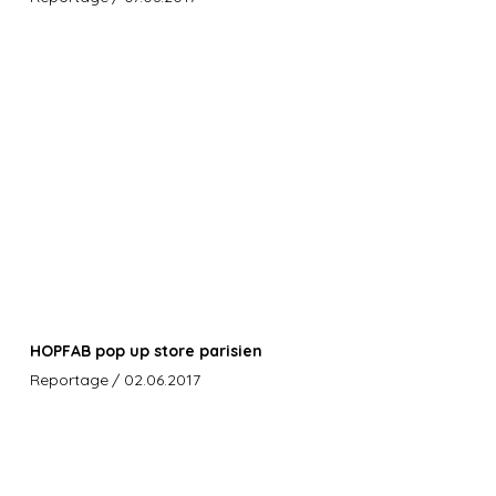
HOPFAB pop up store parisien
Reportage
/ 02.06.2017