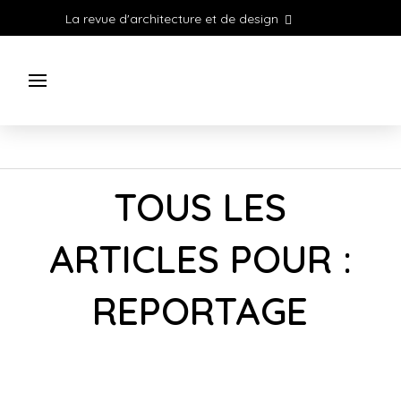
La revue d'architecture et de design
TOUS LES
ARTICLES POUR :
REPORTAGE