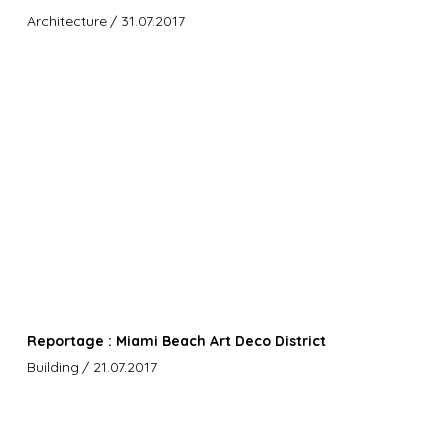
Architecture
/ 31.07.2017
Reportage : Miami Beach Art Deco District
Building
/ 21.07.2017