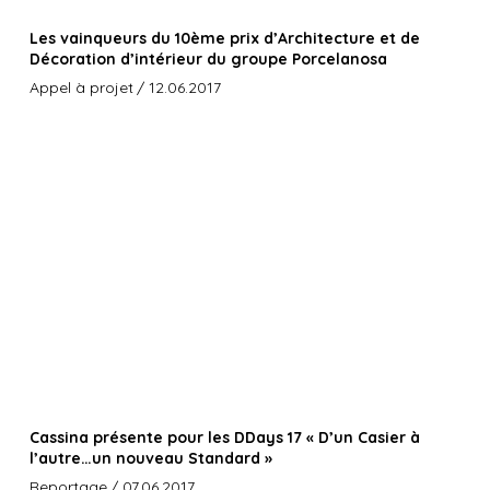
Les vainqueurs du 10ème prix d’Architecture et de
Décoration d’intérieur du groupe Porcelanosa
Appel à projet
/ 12.06.2017
Cassina présente pour les DDays 17 « D’un Casier à
l’autre…un nouveau Standard »
Reportage
/ 07.06.2017