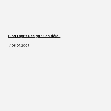
Blog Esprit Design : 1 an déjà !
/ 08.01.2009