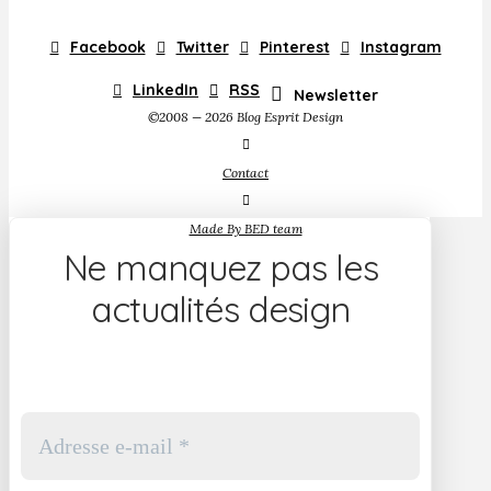
Facebook
Twitter
Pinterest
Instagram
LinkedIn
RSS
Newsletter
©2008 — 2026 Blog Esprit Design
Contact
Made By BED team
Ne manquez pas les
actualités design