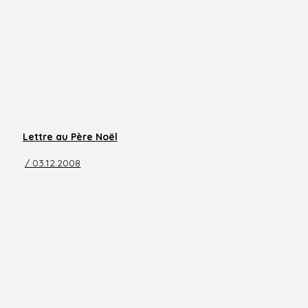
Lettre au Père Noël
/ 03.12.2008