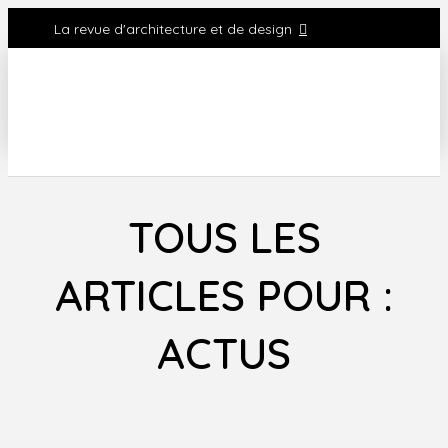
La revue d'architecture et de design
TOUS LES
ARTICLES POUR :
ACTUS