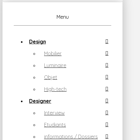
Menu
Design
Mobilier
Luminaire
Objet
High-tech
Designer
Interview
Etudiants
informations / Dossiers