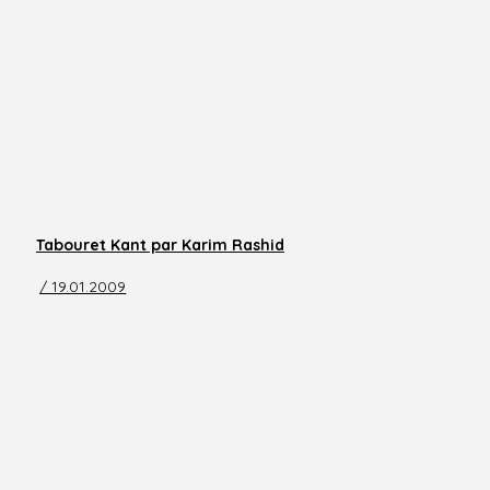
Tabouret Kant par Karim Rashid
/ 19.01.2009