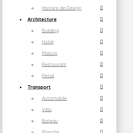
Histoire de Design
Architecture
Building
Hotel
Maison
Restaurant
Retail
Transport
Automobile
Vélo
Bateau
Planche