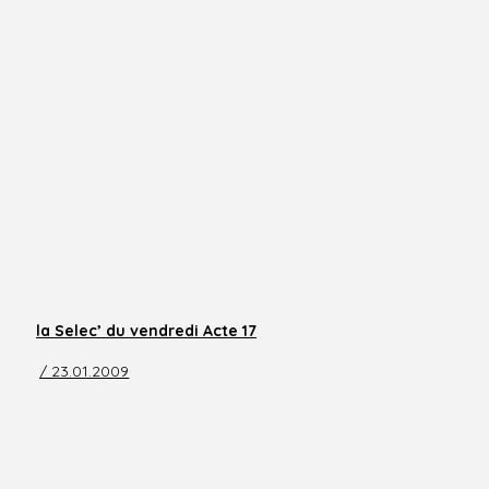
la Selec’ du vendredi Acte 17
/ 23.01.2009