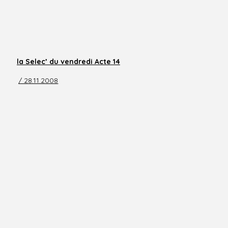
la Selec’ du vendredi Acte 14
/ 28.11.2008