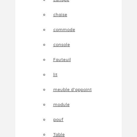
chaise
commode
console
Fauteuil
lit
meuble d’appoint
module
pouf
Table