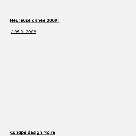
Heureuse année 2009 !
/ 05.01.2009
Canapé design Moire