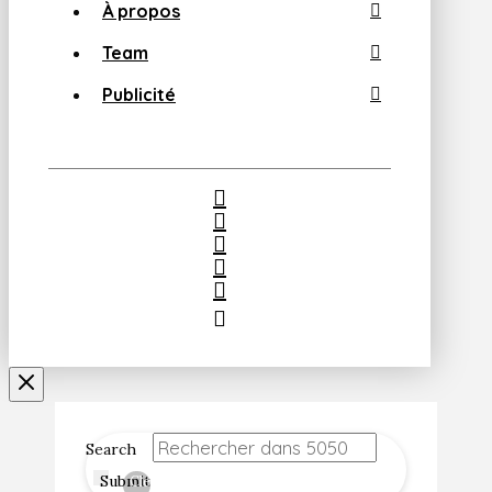
À propos
Team
Publicité
Search
Submit
Clear