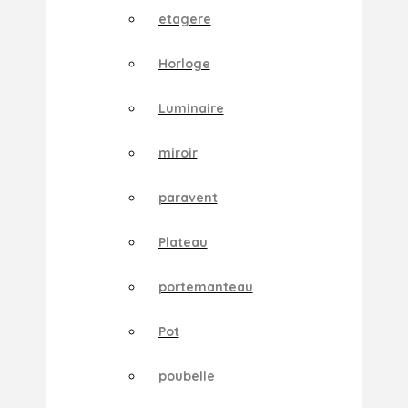
etagere
Horloge
Luminaire
miroir
paravent
Plateau
portemanteau
Pot
poubelle