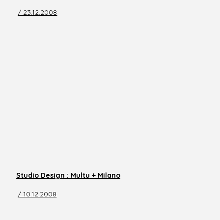
/ 23.12.2008
Studio Design : Multu + Milano
/ 10.12.2008