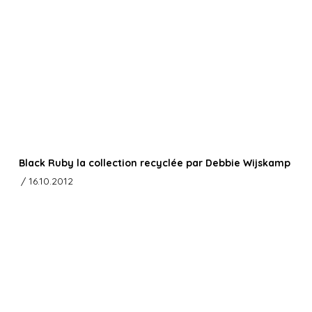
Black Ruby la collection recyclée par Debbie Wijskamp
/ 16.10.2012