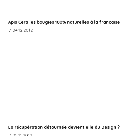
Apis Cera les bougies 100% naturelles à la française
/ 04.12.2012
La récupération détournée devient elle du Design ?
/ 05.11.2012