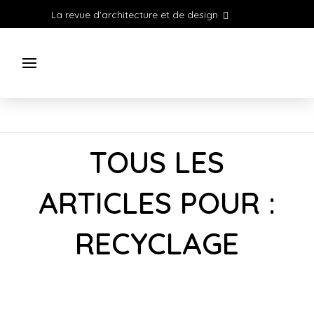
La revue d'architecture et de design
TOUS LES
ARTICLES POUR :
RECYCLAGE