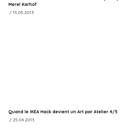
Merel Karhof
/ 15.05.2013
Quand le IKEA Hack devient un Art par Atelier 4/5
/ 25.04.2013