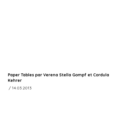
Paper Tables par Verena Stella Gompf et Cordula
Kehrer
/ 14.03.2013