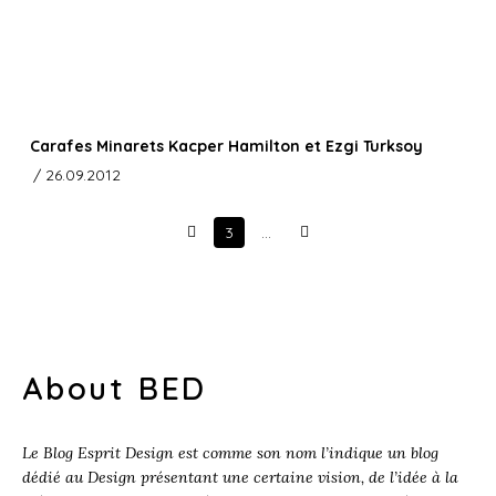
Carafes Minarets Kacper Hamilton et Ezgi Turksoy
/ 26.09.2012
3
…
Prev
Next
About BED
Le Blog Esprit Design est comme son nom l’indique un blog
dédié au Design présentant une certaine vision, de l’idée à la