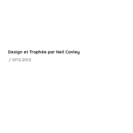
Design et Trophée par Neil Conley
/ 07.12.2012