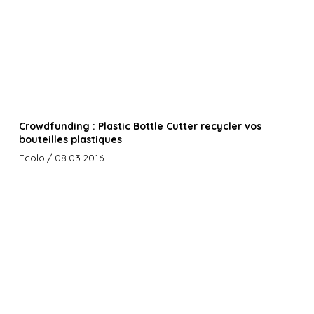
Crowdfunding : Plastic Bottle Cutter recycler vos
bouteilles plastiques
Ecolo
/ 08.03.2016