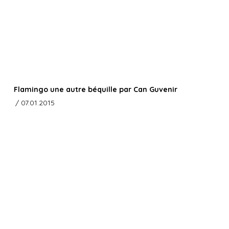
Flamingo une autre béquille par Can Guvenir
/ 07.01.2015