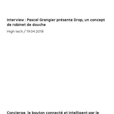
Interview : Pascal Grangier présente Drop, un concept
de robinet de douche
High tech
/ 19.04.2018
Concierge, le bouton connecté et intelligent par le