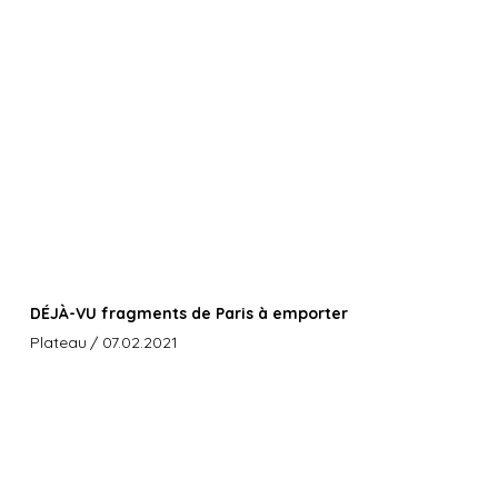
DÉJÀ-VU fragments de Paris à emporter
Plateau
/ 07.02.2021