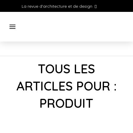
La revue d'architecture et de design
TOUS LES
ARTICLES POUR :
PRODUIT