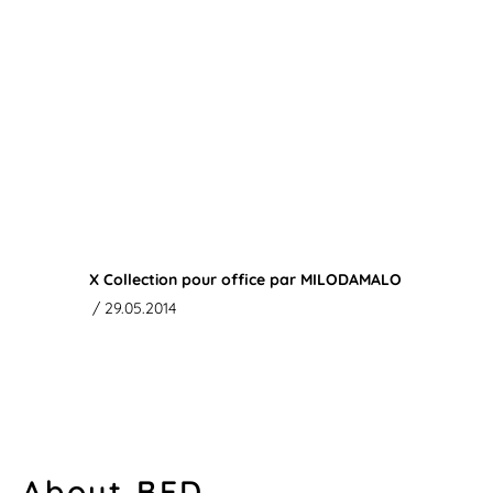
X Collection pour office par MILODAMALO
/ 29.05.2014
About BED