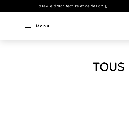
La revue d'architecture et de design
Menu
TOUS 