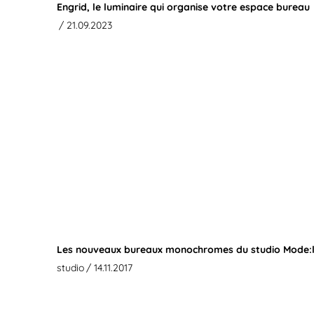
Engrid, le luminaire qui organise votre espace bureau
/ 21.09.2023
Les nouveaux bureaux monochromes du studio Mode:l
studio
/ 14.11.2017