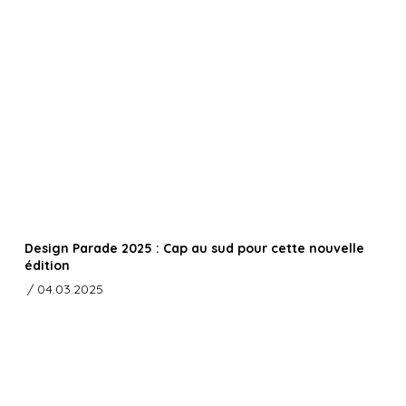
Design Parade 2025 : Cap au sud pour cette nouvelle
édition
/ 04.03.2025