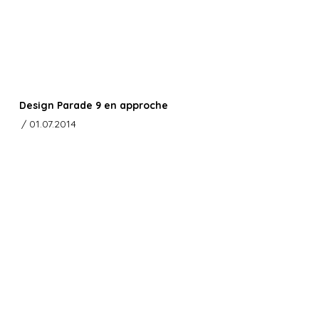
Design Parade 9 en approche
/ 01.07.2014