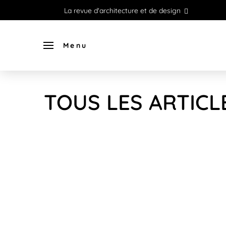
La revue d'architecture et de design
Menu
TOUS LES ARTICL