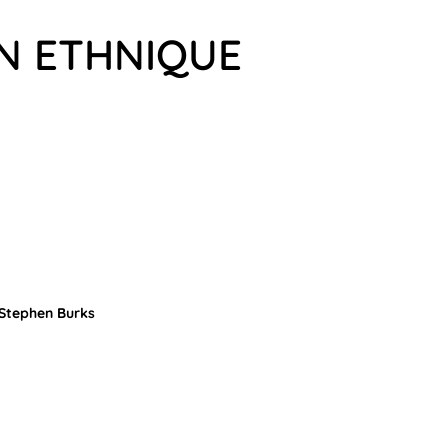
GN ETHNIQUE
 Stephen Burks