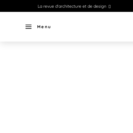
La revue d'architecture et de design
Menu