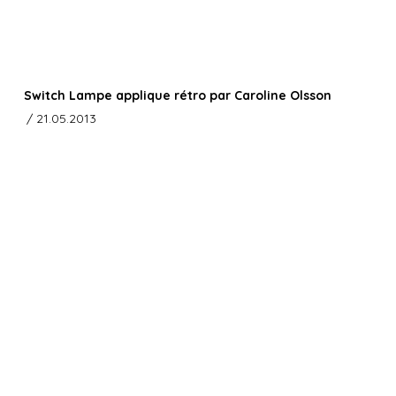
Switch Lampe applique rétro par Caroline Olsson
/ 21.05.2013