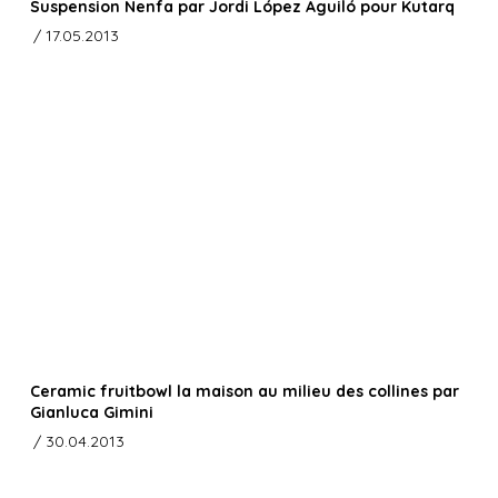
Suspension Nenfa par Jordi López Aguiló pour Kutarq
/ 17.05.2013
Ceramic fruitbowl la maison au milieu des collines par
Gianluca Gimini
/ 30.04.2013