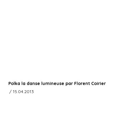
Polka la danse lumineuse par Florent Coirier
/ 15.04.2013