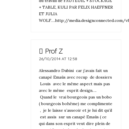
du travail de FAUTEUIL + STOCKAGE
+ TABLE, KULI PAR FELIX HAEFFNER
ET JULIA
WOLF….
http://media.designconnected.com/v
Prof Z
26/10/2014 AT 12:58
Alessandro Dubini
car j’avais fait un
canapé Emaüs avec recup de dossiers
Louis avec le même aspect mais pas
avec le même esprit design….
Quand le vrai bourgeois pas un bobo
( bourgeois bohême) me complimente
, je le laisse s’asseoir et je lui dit qu’il
est assis sur un canapé Emaüs ( ce
qui dans son esprit veut dire plein de