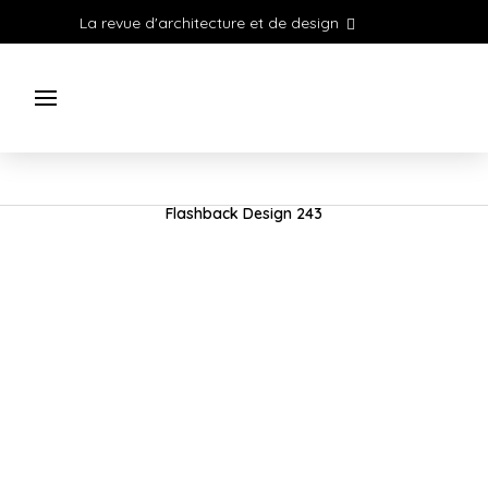
La revue d'architecture et de design
Flashback Design 243