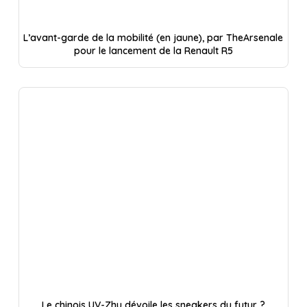
L’avant-garde de la mobilité (en jaune), par TheArsenale
pour le lancement de la Renault R5
Le chinois UV-Zhu dévoile les sneakers du futur ?