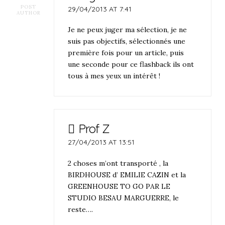
POST
29/04/2013 AT 7:41
AUTHOR
Je ne peux juger ma sélection, je ne
suis pas objectifs, sélectionnés une
première fois pour un article, puis
une seconde pour ce flashback ils ont
tous à mes yeux un intérêt !
Prof Z
27/04/2013 AT 13:51
2 choses m’ont transporté , la
BIRDHOUSE d’ EMILIE CAZIN et la
GREENHOUSE TO GO PAR LE
STUDIO BESAU MARGUERRE, le
reste….