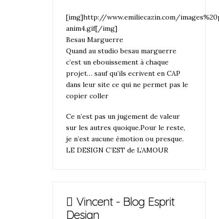
[img]http://www.emiliecazin.com/images%2
anim4.gif[/img]
Besau Marguerre
Quand au studio besau marguerre
c’est un ebouissement à chaque
projet… sauf qu’ils ecrivent en CAP
dans leur site ce qui ne permet pas le
copier coller
Ce n’est pas un jugement de valeur
sur les autres quoique.Pour le reste,
je n’est aucune émotion ou presque.
LE DESIGN C’EST de L’AMOUR
Vincent - Blog Esprit
Design