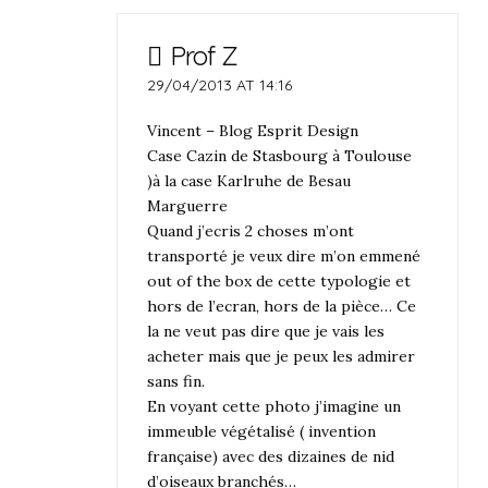
Prof Z
29/04/2013 AT 14:16
Vincent – Blog Esprit Design
Case Cazin de Stasbourg à Toulouse
)à la case Karlruhe de Besau
Marguerre
Quand j’ecris 2 choses m’ont
transporté je veux dire m’on emmené
out of the box de cette typologie et
hors de l’ecran, hors de la pièce… Ce
la ne veut pas dire que je vais les
acheter mais que je peux les admirer
sans fin.
En voyant cette photo j’imagine un
immeuble végétalisé ( invention
française) avec des dizaines de nid
d’oiseaux branchés…