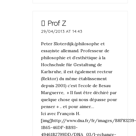
Prof Z
29/04/2013 AT 14:43
Peter Sloterdijk.(philosophe et
essayiste allemand. Professeur de
philosophie et d’esthétique à la
Hochschule für Gestaltung de
Karlsruhe, il est également recteur
(Rektor) du même établissement
depuis 2001) c’est l’ecole de Besau
Marguerre, » Il faut être déchiré par
quelque chose qui nous dépasse pour
penser » .. et pour aimer…
Ici avec François H.
[img]http://www.dna.fr/fr/images/B8F83239
1B65-46DF-BB93-
49461B2799DD/DNA_03/l-echange-