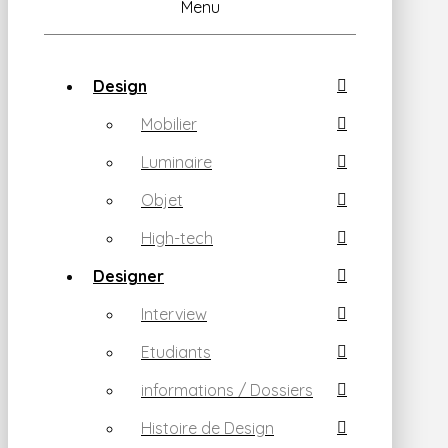
Menu
Design
Mobilier
Luminaire
Objet
High-tech
Designer
Interview
Etudiants
informations / Dossiers
Histoire de Design