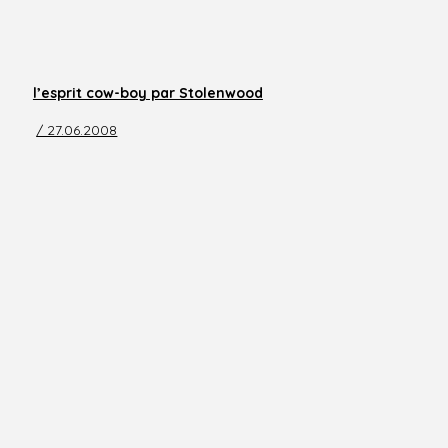
l’esprit cow-boy par Stolenwood
/ 27.06.2008