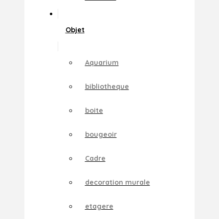
Objet
Aquarium
bibliotheque
boite
bougeoir
Cadre
decoration murale
etagere