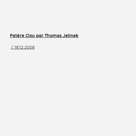
Patère Clou par Thomas Jelinek
/ 18.12.2008