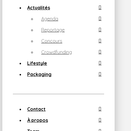
Actualités
Agenda
Reportage
Concours
Crowdfunding
Lifestyle
Packaging
Contact
À propos