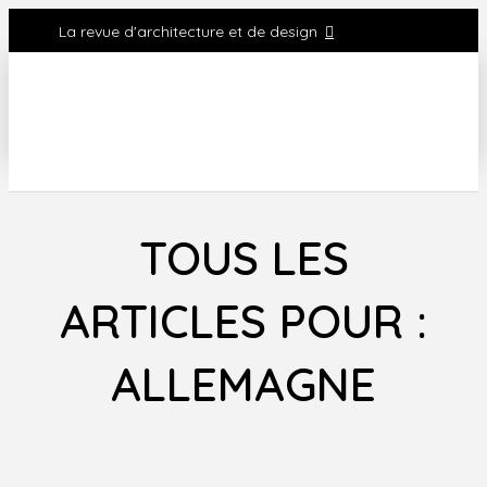
La revue d'architecture et de design
TOUS LES
ARTICLES POUR :
ALLEMAGNE