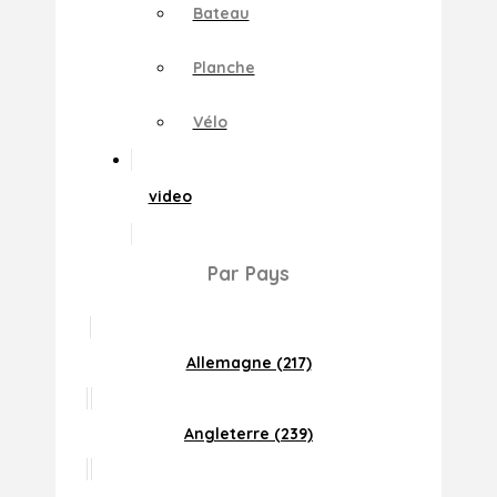
Bateau
Planche
Vélo
video
Par Pays
Allemagne (217)
Angleterre (239)