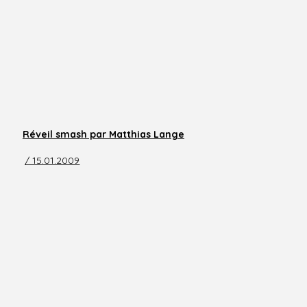
Réveil smash par Matthias Lange
/ 15.01.2009