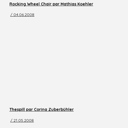
Rocking Wheel Chair par Mathias Koehler
/ 04.06.2008
Thespill par Corina Zuberbühler
/ 21.05.2008