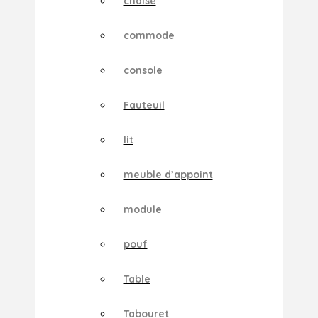
chaise
commode
console
Fauteuil
lit
meuble d’appoint
module
pouf
Table
Tabouret