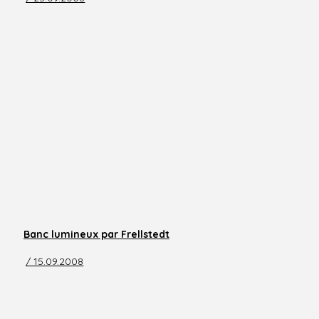
Banc lumineux par Frellstedt
/ 15.09.2008