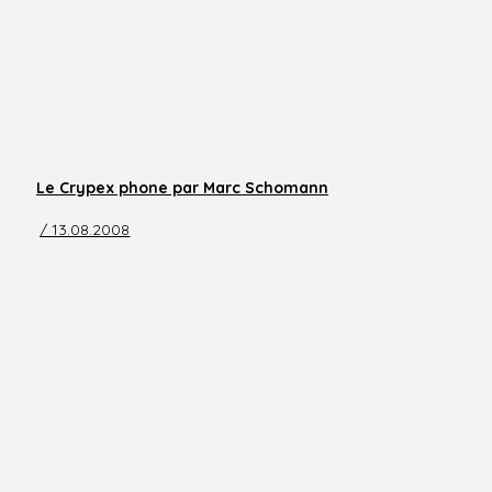
Le Crypex phone par Marc Schomann
/ 13.08.2008