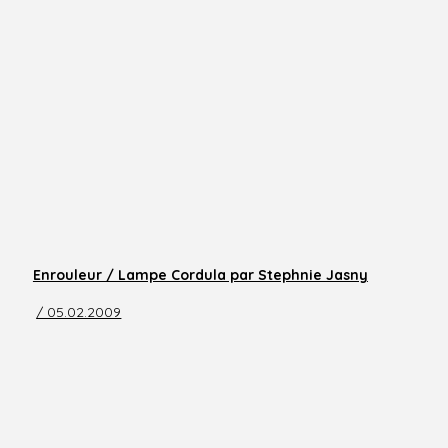
Enrouleur / Lampe Cordula par Stephnie Jasny
/ 05.02.2009