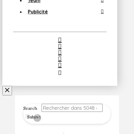
Team
Publicité
Search
Submit
Clear