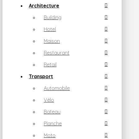
Architecture
Building
Hotel
Maison
Restaurant
Retail
Transport
Automobile
Vélo
Bateau
Planche
Moto