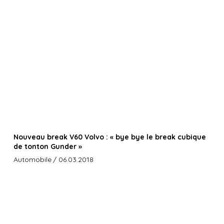
Nouveau break V60 Volvo : « bye bye le break cubique
de tonton Gunder »
Automobile
/ 06.03.2018