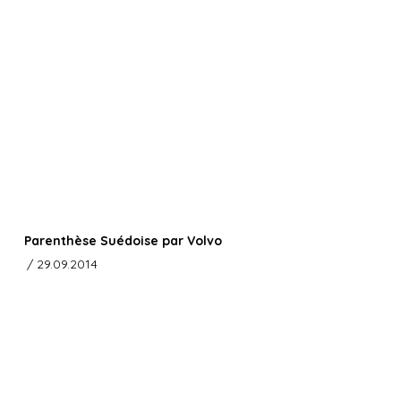
Parenthèse Suédoise par Volvo
/ 29.09.2014