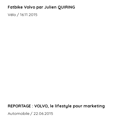
Fatbike Volvo par Julien QUIRING
Vélo
/ 16.11.2015
REPORTAGE : VOLVO, le lifestyle pour marketing
Automobile
/ 22.06.2015