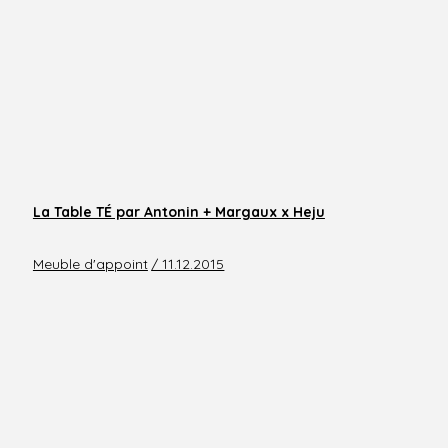
La Table TÉ par Antonin + Margaux x Heju
Meuble d'appoint
/ 11.12.2015