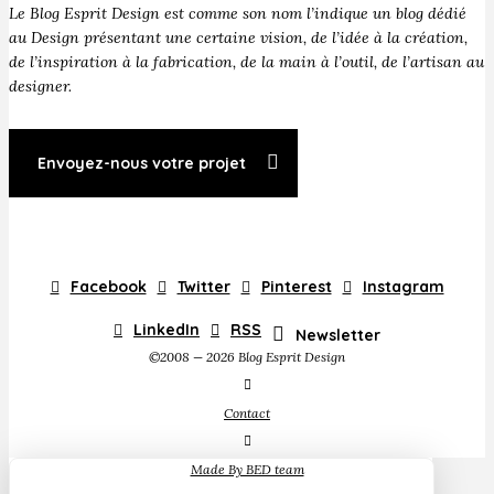
Le Blog Esprit Design est comme son nom l’indique un blog dédié
au Design présentant une certaine vision, de l’idée à la création,
de l’inspiration à la fabrication, de la main à l’outil, de l’artisan au
designer.
Envoyez-nous votre projet
Facebook
Twitter
Pinterest
Instagram
LinkedIn
RSS
Newsletter
©2008 — 2026 Blog Esprit Design
Contact
Made By BED team