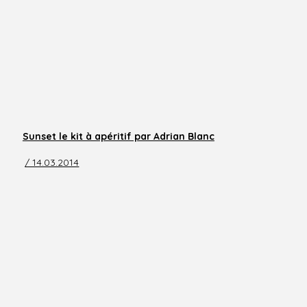
Sunset le kit à apéritif par Adrian Blanc
/ 14.03.2014