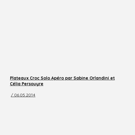
Plateaux Croc Solo Apéro par Sabine Orlandini et
Célia Persouyre
/ 06.05.2014