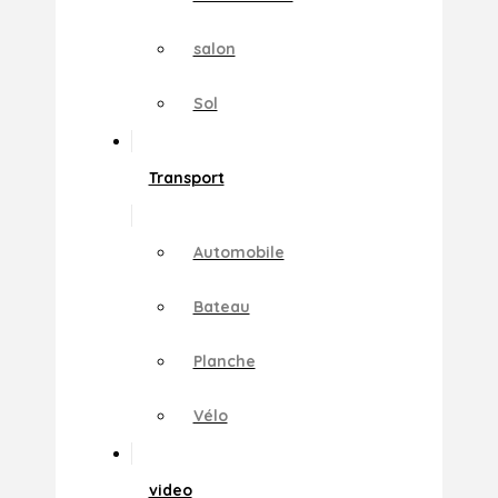
salon
Sol
Transport
Automobile
Bateau
Planche
Vélo
video