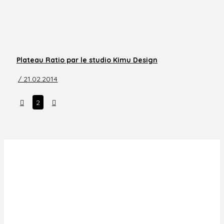
Plateau Ratio par le studio Kimu Design
/ 21.02.2014
Prev
Next
2