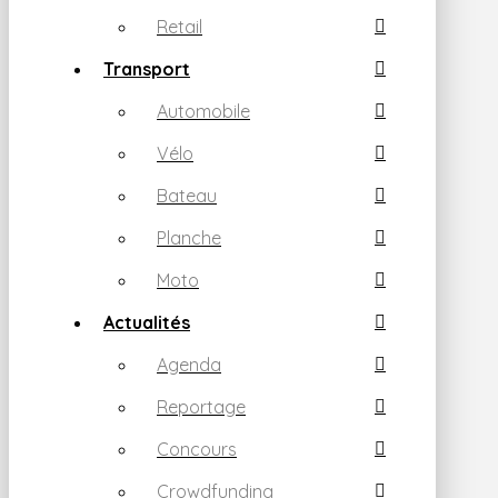
Retail
Transport
Automobile
Vélo
Bateau
Planche
Moto
Actualités
Agenda
Reportage
Concours
Crowdfunding