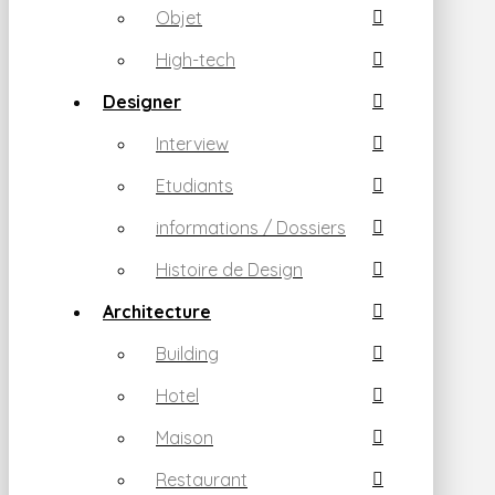
Objet
High-tech
Designer
Interview
Etudiants
informations / Dossiers
Histoire de Design
Architecture
Building
Hotel
Maison
Restaurant