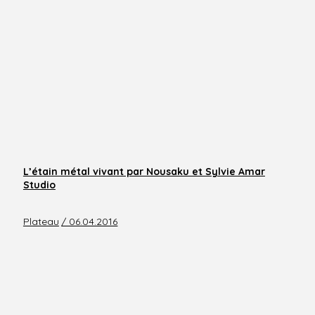
L’étain métal vivant par Nousaku et Sylvie Amar
Studio
Plateau
/ 06.04.2016