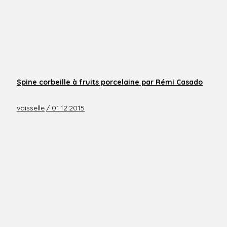
Spine corbeille à fruits porcelaine par Rémi Casado
vaisselle
/ 01.12.2015