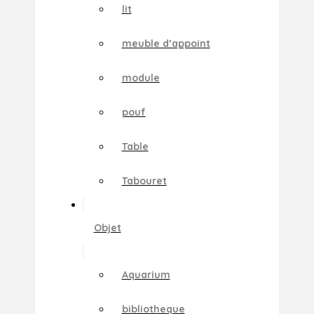
lit
meuble d’appoint
module
pouf
Table
Tabouret
Objet
Aquarium
bibliotheque