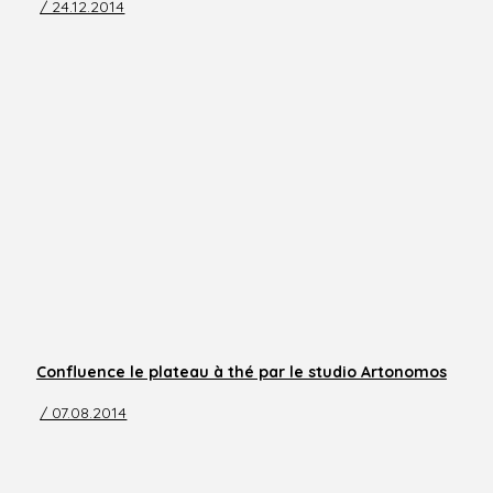
/ 24.12.2014
Confluence le plateau à thé par le studio Artonomos
/ 07.08.2014