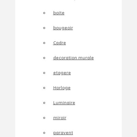
boite
bougeoir
Cadre
decoration murale
etagere
Horloge
Luminaire
miroir
paravent