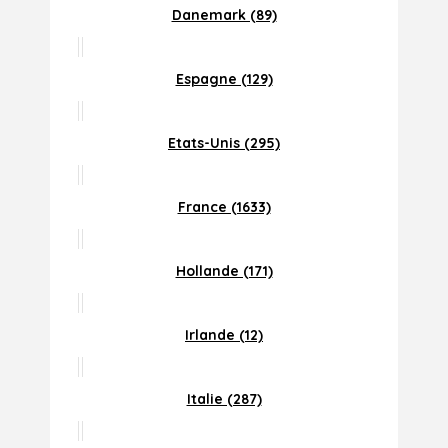
Danemark (89)
Espagne (129)
Etats-Unis (295)
France (1633)
Hollande (171)
Irlande (12)
Italie (287)