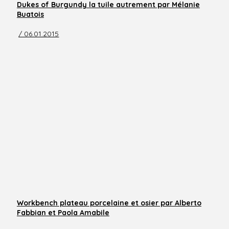
Dukes of Burgundy la tuile autrement par Mélanie
Buatois
/ 06.01.2015
Workbench plateau porcelaine et osier par Alberto
Fabbian et Paola Amabile