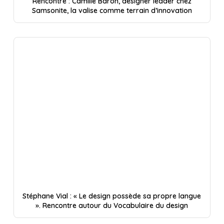
Rencontre : Camille Baron, designer leader chez
Samsonite, la valise comme terrain d’innovation
Stéphane Vial : « Le design possède sa propre langue
». Rencontre autour du Vocabulaire du design