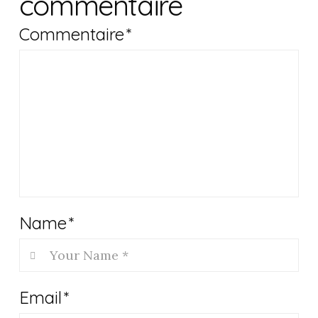
commentaire
Commentaire
*
Name
*
Email
*